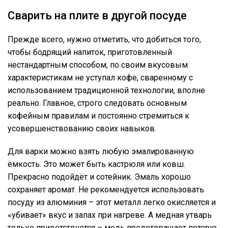
Сварить на плите в другой посуде
Прежде всего, нужно отметить, что добиться того,
чтобы бодрящий напиток, приготовленный
нестандартным способом, по своим вкусовым
характеристикам не уступал кофе, сваренному с
использованием традиционной технологии, вполне
реально. Главное, строго следовать основным
кофейным правилам и постоянно стремиться к
усовершенствованию своих навыков.
Для варки можно взять любую эмалированную
ёмкость. Это может быть кастрюля или ковш.
Прекрасно подойдёт и сотейник. Эмаль хорошо
сохраняет аромат. Не рекомендуется использовать
посуду из алюминия – этот металл легко окисляется и
«убивает» вкус и запах при нагреве. А медная утварь
только приветствуется – медь предотвращает потерю