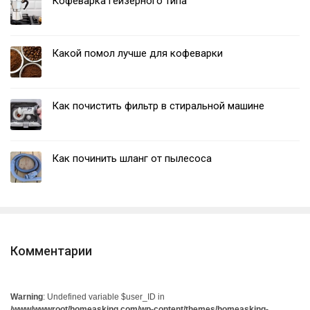
Кофеварка гейзерного типа
Какой помол лучше для кофеварки
Как почистить фильтр в стиральной машине
Как починить шланг от пылесоса
Комментарии
Warning
: Undefined variable $user_ID in
/www/wwwroot/homeasking.com/wp-content/themes/homeasking-