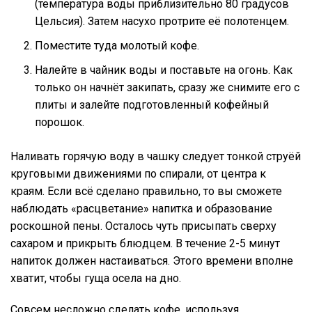
(температура воды приблизительно 80 градусов
Цельсия). Затем насухо протрите её полотенцем.
Поместите туда молотый кофе.
Налейте в чайник воды и поставьте на огонь. Как
только он начнёт закипать, сразу же снимите его с
плиты и залейте подготовленный кофейный
порошок.
Наливать горячую воду в чашку следует тонкой струёй
круговыми движениями по спирали, от центра к
краям. Если всё сделано правильно, то вы сможете
наблюдать «расцветание» напитка и образование
роскошной пены. Осталось чуть присыпать сверху
сахаром и прикрыть блюдцем. В течение 2-5 минут
напиток должен настаиваться. Этого времени вполне
хватит, чтобы гуща осела на дно.
Совсем несложно сделать кофе, используя