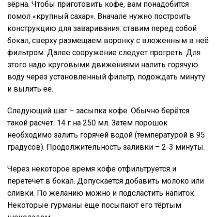
зёрна. Чтобы приготовить кофе, вам понадобится
помол «крупный сахар». Вначале нужно построить
конструкцию для заваривания: ставим перед собой
бокал, сверху размещаем воронку с вложенным в неё
фильтром. Далее сооружение следует прогреть. Для
этого надо круговыми движениями налить горячую
воду через установленный фильтр, подождать минуту
и вылить её.
Следующий шаг – засыпка кофе. Обычно берётся
такой расчёт: 14 г на 250 мл. Затем порошок
необходимо залить горячей водой (температурой в 95
градусов). Продолжительность заливки – 2-3 минуты.
Через некоторое время кофе отфильтруется и
перетечёт в бокал. Допускается добавить молоко или
сливки. По желанию можно и подсластить напиток.
Некоторые гурманы еще посыпают его тёртым