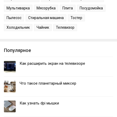
Мультиварка
Мясорубка
Плита
Посудомойка
Пылесос
Стиральная машина
Тостер
Холодильник
Чайник
Телевизор
Популярное
Как расширить экран на телевизоре
Что такое планетарный миксер
Как узнать dpi мышки