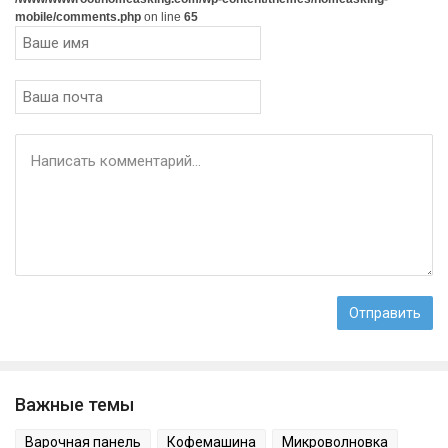
mobile/comments.php
on line
65
Важные темы
Варочная панель
Кофемашина
Микроволновка