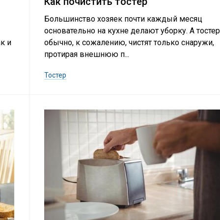
Как почистить тостер
Большинство хозяек почти каждый месяц
основательно на кухне делают уборку. А тостер
к и
обычно, к сожалению, чистят только снаружи,
протирая внешнюю п...
Тостер