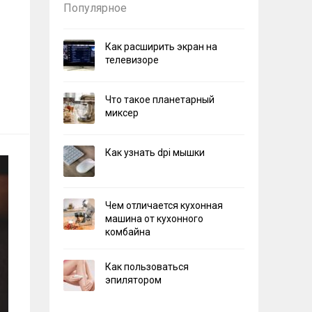
Популярное
Как расширить экран на
телевизоре
Что такое планетарный
миксер
Как узнать dpi мышки
Чем отличается кухонная
машина от кухонного
комбайна
Как пользоваться
эпилятором