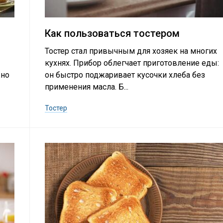
Как пользоваться тостером
Тостер стал привычным для хозяек на многих
кухнях. Прибор облегчает приготовление еды:
жно
он быстро поджаривает кусочки хлеба без
применения масла. Б...
Тостер