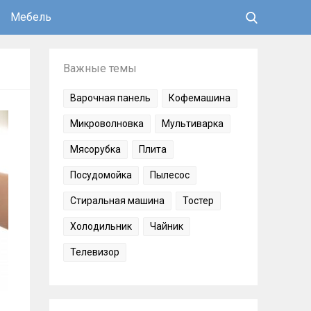
Мебель
Важные темы
Варочная панель
Кофемашина
Микроволновка
Мультиварка
Мясорубка
Плита
Посудомойка
Пылесос
Стиральная машина
Тостер
Холодильник
Чайник
Телевизор