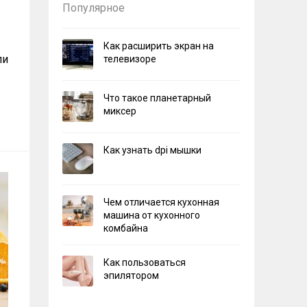
Популярное
Как расширить экран на
ли
телевизоре
Что такое планетарный
миксер
Как узнать dpi мышки
Чем отличается кухонная
машина от кухонного
комбайна
Как пользоваться
эпилятором