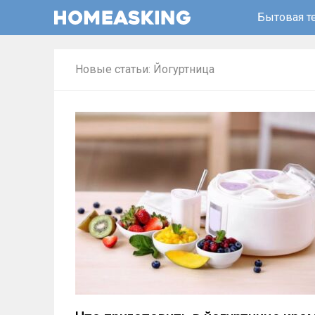
Бытовая т
Новые статьи: Йогуртница