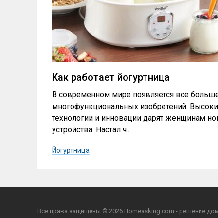
Как работает йогуртница
В современном мире появляется все больш
многофункциональных изобретений. Высок
технологии и инновации дарят женщинам н
устройства. Настал ч...
Йогуртница
Все права защищены © 2026 Homeasking.com - решение дом