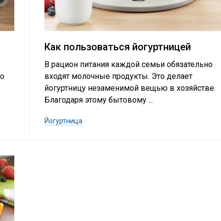
Как пользоваться йогуртницей
В рацион питания каждой семьи обязательно
то
входят молочные продукты. Это делает
йогуртницу незаменимой вещью в хозяйстве.
Благодаря этому бытовому ...
Йогуртница