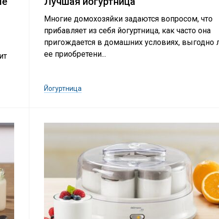
ме
Лучшая йогуртница
Многие домохозяйки задаются вопросом, что
прибавляет из себя йогуртница, как часто она
пригождается в домашних условиях, выгодно 
ее приобретени...
ит
Йогуртница