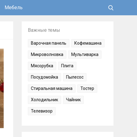
Мебель
Важные темы
Варочная панель
Кофемашина
Микроволновка
Мультиварка
Мясорубка
Плита
Посудомойка
Пылесос
Стиральная машина
Тостер
Холодильник
Чайник
Телевизор