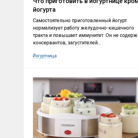
Что приготовить в йогуртнице кро
йогурта
Самостоятельно приготовленный йогурт
нормализует работу желудочно-кишечного
тракта и повышает иммунитет. Он не содерж
консервантов, загустителей...
Йогуртница