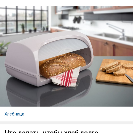
Хлебница
Что делать, чтобы хлеб долго