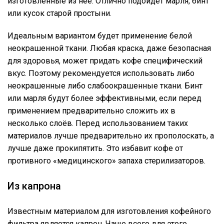
изготовленные из неё. Отлично подойдёт марля, бинт
или кусок старой простыни.
Идеальным вариантом будет применение белой
неокрашенной ткани. Любая краска, даже безопасная
для здоровья, может придать кофе специфический
вкус. Поэтому рекомендуется использовать либо
неокрашенные либо слабоокрашенные ткани. Бинт
или марля будут более эффективными, если перед
применением предварительно сложить их в
несколько слоёв. Перед использованием таких
материалов лучше предварительно их прополоскать, а
лучше даже прокипятить. Это избавит кофе от
противного «медицинского» запаха стерилизаторов.
Из капрона
Известным материалом для изготовления кофейного
фильтра является капрон. Чаще всего для этого