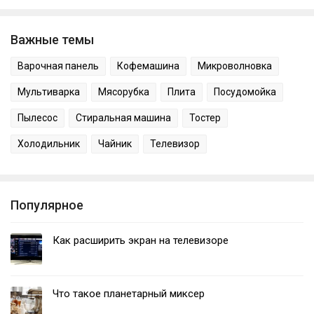
Важные темы
Варочная панель
Кофемашина
Микроволновка
Мультиварка
Мясорубка
Плита
Посудомойка
Пылесос
Стиральная машина
Тостер
Холодильник
Чайник
Телевизор
Популярное
Как расширить экран на телевизоре
Что такое планетарный миксер