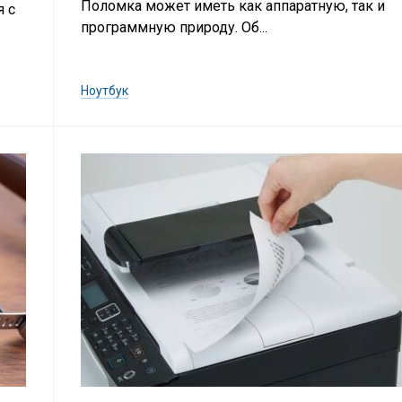
Поломка может иметь как аппаратную, так и
я с
программную природу. Об...
Ноутбук