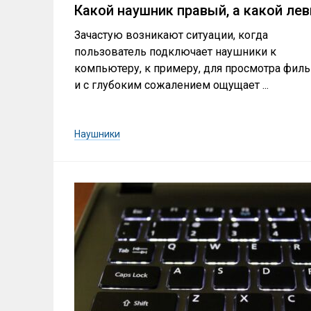
Какой наушник правый, а какой ле
Зачастую возникают ситуации, когда
пользователь подключает наушники к
компьютеру, к примеру, для просмотра фил
и с глубоким сожалением ощущает ...
Наушники