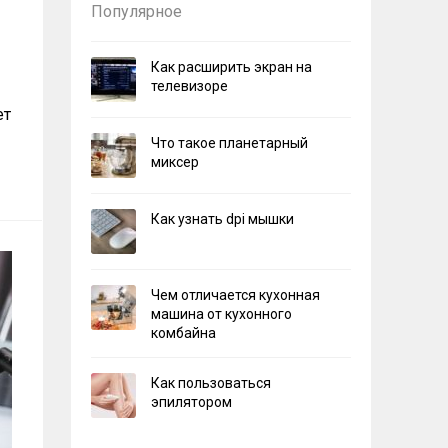
Популярное
Как расширить экран на
телевизоре
ет
Что такое планетарный
миксер
Как узнать dpi мышки
Чем отличается кухонная
машина от кухонного
комбайна
Как пользоваться
эпилятором