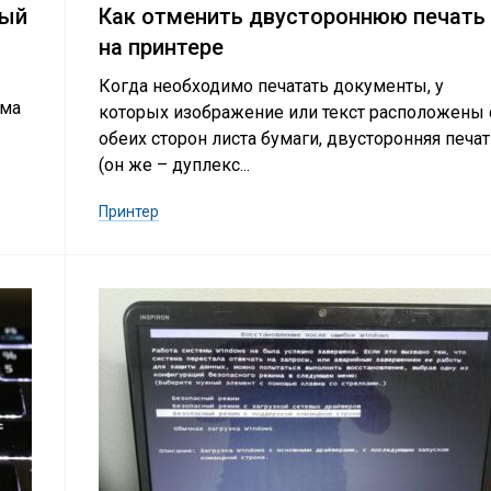
вый
Как отменить двустороннюю печать
на принтере
Когда необходимо печатать документы, у
ьма
которых изображение или текст расположены 
обеих сторон листа бумаги, двусторонняя печа
(он же – дуплекс...
Принтер