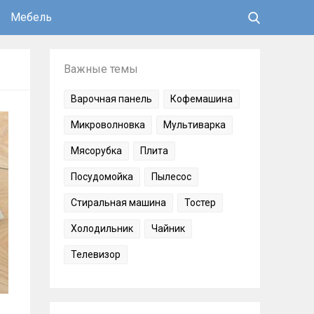
Мебель
Важные темы
Варочная панель
Кофемашина
Микроволновка
Мультиварка
Мясорубка
Плита
Посудомойка
Пылесос
Стиральная машина
Тостер
Холодильник
Чайник
Телевизор