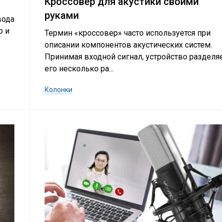
Кроссовер для акустики своими
руками
вода
о и
Термин «кроссовер» часто используется при
описании компонентов акустических систем.
Принимая входной сигнал, устройство разделя
его несколько ра...
Колонки