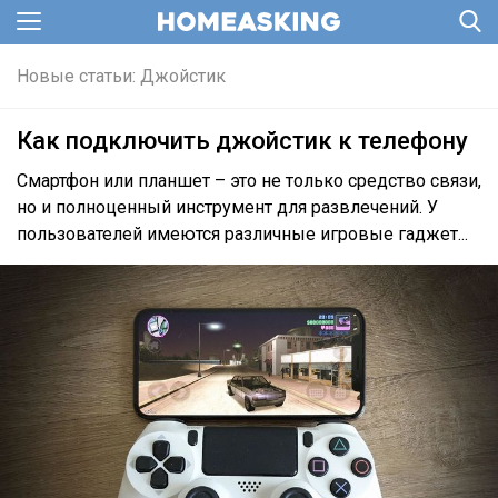
Новые статьи: Джойстик
Как подключить джойстик к телефону
Смартфон или планшет – это не только средство связи,
но и полноценный инструмент для развлечений. У
пользователей имеются различные игровые гаджет...