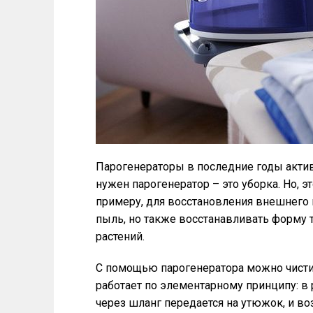
Парогенераторы в последние годы актив
нужен парогенератор – это уборка. Но, э
примеру, для восстановления внешнего 
пыль, но также восстанавливать форму 
растений.
С помощью парогенератора можно чисти
работает по элементарному принципу: в 
через шланг передается на утюжок, и во