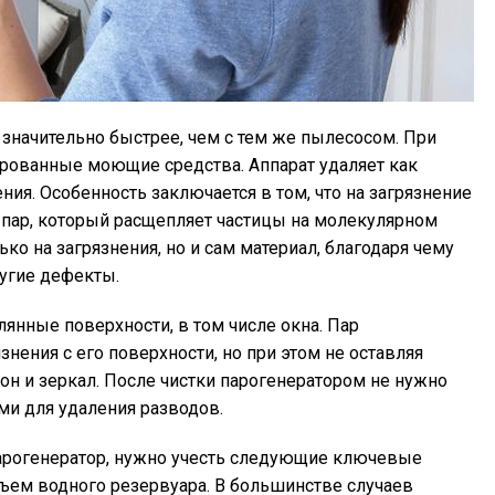
 значительно быстрее, чем с тем же пылесосом. При
рованные моющие средства. Аппарат удаляет как
ния. Особенность заключается в том, что на загрязнение
а пар, который расщепляет частицы на молекулярном
ко на загрязнения, но и сам материал, благодаря чему
угие дефекты.
янные поверхности, в том числе окна. Пар
язнения с его поверхности, но при этом не оставляя
кон и зеркал. После чистки парогенератором не нужно
ми для удаления разводов.
арогенератор, нужно учесть следующие ключевые
бъем водного резервуара. В большинстве случаев