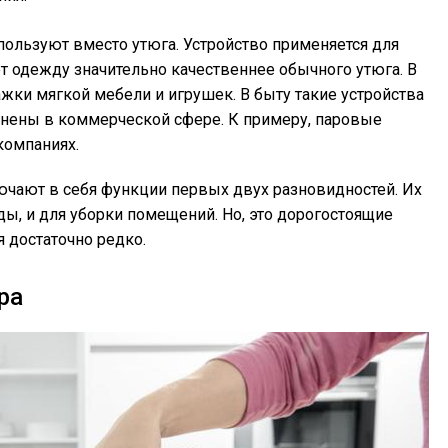
ользуют вместо утюга. Устройство применяется для
 одежду значительно качественнее обычного утюга. В
жки мягкой мебели и игрушек. В быту такие устройства
анены в коммерческой сфере. К примеру, паровые
компаниях.
ают в себя функции первых двух разновидностей. Их
ы, и для уборки помещений. Но, это дорогостоящие
я достаточно редко.
ра