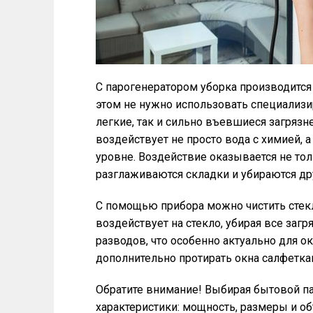
С парогенератором уборка производится
этом не нужно использовать специализи
легкие, так и сильно въевшиеся загрязне
воздействует не просто вода с химией, 
уровне. Воздействие оказывается не толь
разглаживаются складки и убираются др
С помощью прибора можно чистить стекл
воздействует на стекло, убирая все загр
разводов, что особенно актуально для о
дополнительно протирать окна салфетка
Обратите внимание! Выбирая бытовой п
характеристики: мощность, размеры и о