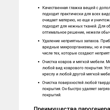
Качественная глажка вещей с допо
подходит практически для всех видо
очищает материю, но еще и уничтож
подходит для нежных тканей. Для о
оптимальное решение, нежели обыч
Удаление неприятных запахов. Приб
вредные микроорганизмы, но и очищ
числе тех, которые создают неприя
Очистка ковров и мягкой мебели. М
любой вид коврового покрытия. Уст
креслу и любой другой мягкой мебе
Очистка поверхностей любой тверд
покрытия. Он быстро удаляет загряз
покрытий.
Преимущества парогенера