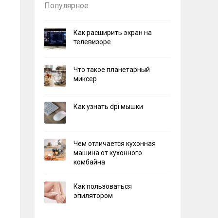
Популярное
Как расширить экран на
телевизоре
Что такое планетарный
миксер
Как узнать dpi мышки
Чем отличается кухонная
машина от кухонного
комбайна
Как пользоваться
эпилятором