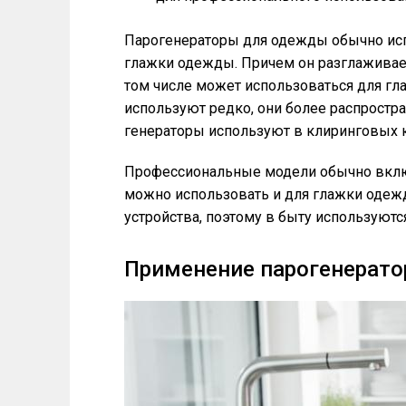
Парогенераторы для одежды обычно исп
глажки одежды. Причем он разглаживает
том числе может использоваться для гла
используют редко, они более распростр
генераторы используют в клиринговых 
Профессиональные модели обычно включ
можно использовать и для глажки одежд
устройства, поэтому в быту используютс
Применение парогенерато