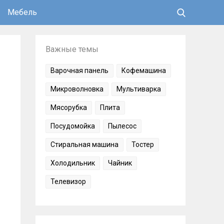
Мебель
Важные темы
Варочная панель
Кофемашина
Микроволновка
Мультиварка
Мясорубка
Плита
Посудомойка
Пылесос
Стиральная машина
Тостер
Холодильник
Чайник
Телевизор