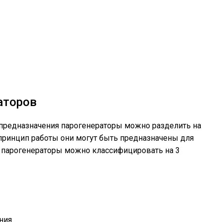
аторов
 предназначения парогенераторы можно разделить на
принцип работы они могут быть предназначены для
я парогенераторы можно классифицировать на 3
ния.