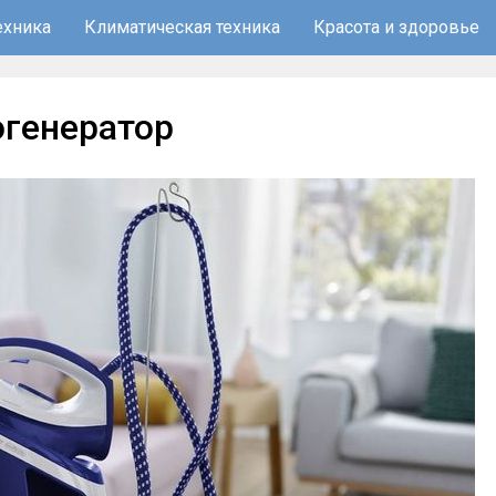
ехника
Климатическая техника
Красота и здоровье
огенератор