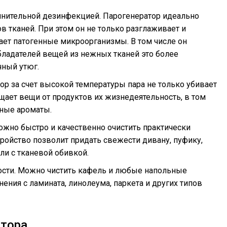
лнительной дезинфекцией. Парогенератор идеально
в тканей. При этом он не только разглаживает и
ает патогенные микроорганизмы. В том числе он
бладателей вещей из нежных тканей это более
ный утюг.
ор за счет высокой температуры пара не только убивает
ает вещи от продуктов их жизнедеятельность, в том
тные ароматы.
ожно быстро и качественно очистить практически
ройство позволит придать свежести дивану, пуфику,
ли с тканевой обивкой.
ости. Можно чистить кафель и любые напольные
нения с ламината, линолеума, паркета и других типов
тора