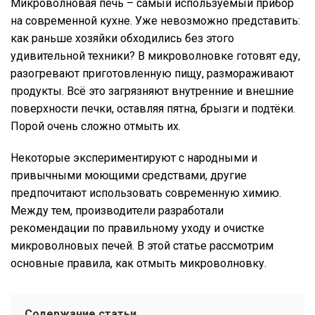
Микроволновая печь – самый используемый прибор
на современной кухне. Уже невозможно представить:
как раньше хозяйки обходились без этого
удивительной техники? В микроволновке готовят еду,
разогревают приготовленную пищу, размораживают
продукты. Всё это загрязняют внутренние и внешние
поверхности печки, оставляя пятна, брызги и подтёки.
Порой очень сложно отмыть их.
Некоторые экспериментируют с народными и
привычными моющими средствами, другие
предпочитают использовать современную химию.
Между тем, производители разработали
рекомендации по правильному уходу и очистке
микроволновых печей. В этой статье рассмотрим
основные правила, как отмыть микроволновку.
Содержание статьи