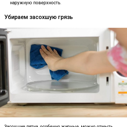
наружную поверхность.
Убираем засохшую грязь
Засохшие пятна, особенно жирные, можно отмыть,