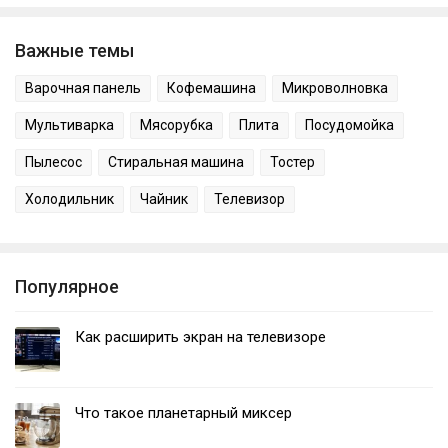
Важные темы
Варочная панель
Кофемашина
Микроволновка
Мультиварка
Мясорубка
Плита
Посудомойка
Пылесос
Стиральная машина
Тостер
Холодильник
Чайник
Телевизор
Популярное
Как расширить экран на телевизоре
Что такое планетарный миксер