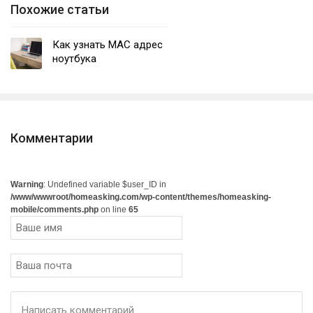
Похожие статьи
Как узнать MAC адрес
ноутбука
Комментарии
Warning
: Undefined variable $user_ID in
/www/wwwroot/homeasking.com/wp-content/themes/homeasking-
mobile/comments.php
on line
65