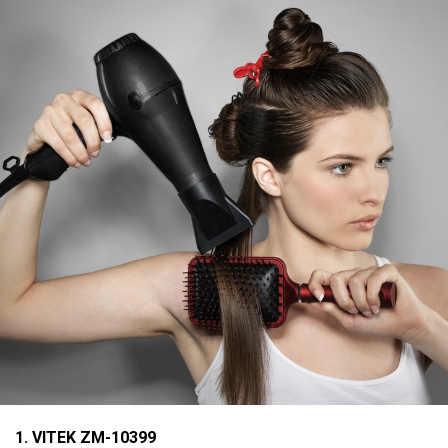
1. VITEK ZM-10399