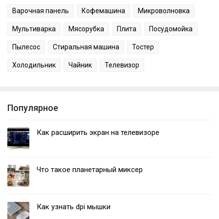
Варочная панель
Кофемашина
Микроволновка
Мультиварка
Мясорубка
Плита
Посудомойка
Пылесос
Стиральная машина
Тостер
Холодильник
Чайник
Телевизор
Популярное
Как расширить экран на телевизоре
Что такое планетарный миксер
Как узнать dpi мышки