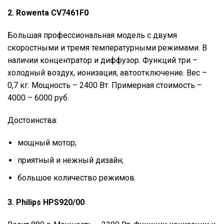
2. Rowenta CV7461F0
Большая профессиональная модель с двумя
скоростными и тремя температурными режимами. В
наличии концентратор и диффузор. Функций три –
холодный воздух, ионизация, автоотключение. Вес –
0,7 кг. Мощность – 2400 Вт. Примерная стоимость –
4000 – 6000 руб.
Достоинства:
мощный мотор;
приятный и нежный дизайн;
большое количество режимов.
3. Philips HPS920/00