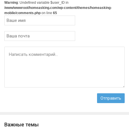
Warning
: Undefined variable $user_ID in
/www/wwwroot/homeasking.com/wp-content/themes/homeasking-
mobile/comments.php
on line
65
Важные темы