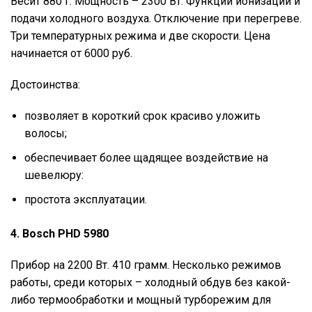
Весит 880 г. Мощность – 2300 Вт. Функции ионизации и
подачи холодного воздуха. Отключение при перегреве.
Три температурных режима и две скорости. Цена
начинается от 6000 руб.
Достоинства:
позволяет в короткий срок красиво уложить
волосы;
обеспечивает более щадящее воздействие на
шевелюру:
простота эксплуатации.
4. Bosch PHD 5980
Прибор на 2200 Вт. 410 грамм. Несколько режимов
работы, среди которых – холодный обдув без какой-
либо термообработки и мощный турборежим для