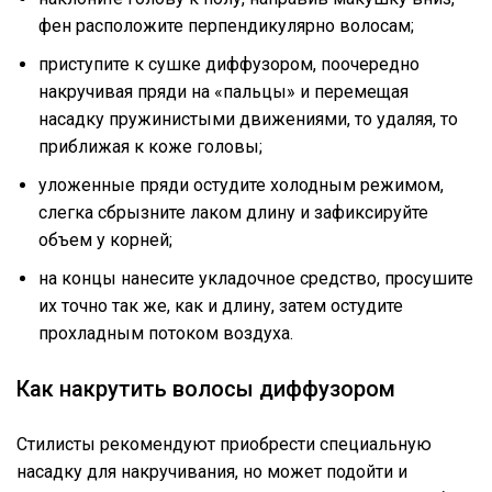
фен расположите перпендикулярно волосам;
приступите к сушке диффузором, поочередно
накручивая пряди на «пальцы» и перемещая
насадку пружинистыми движениями, то удаляя, то
приближая к коже головы;
уложенные пряди остудите холодным режимом,
слегка сбрызните лаком длину и зафиксируйте
объем у корней;
на концы нанесите укладочное средство, просушите
их точно так же, как и длину, затем остудите
прохладным потоком воздуха.
Как накрутить волосы диффузором
Стилисты рекомендуют приобрести специальную
насадку для накручивания, но может подойти и