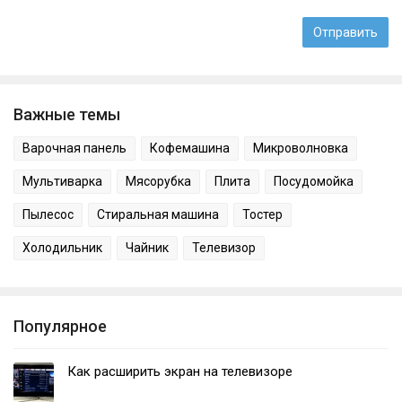
Важные темы
Варочная панель
Кофемашина
Микроволновка
Мультиварка
Мясорубка
Плита
Посудомойка
Пылесос
Стиральная машина
Тостер
Холодильник
Чайник
Телевизор
Популярное
Как расширить экран на телевизоре