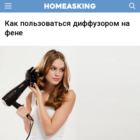
Как пользоваться диффузором на
фене