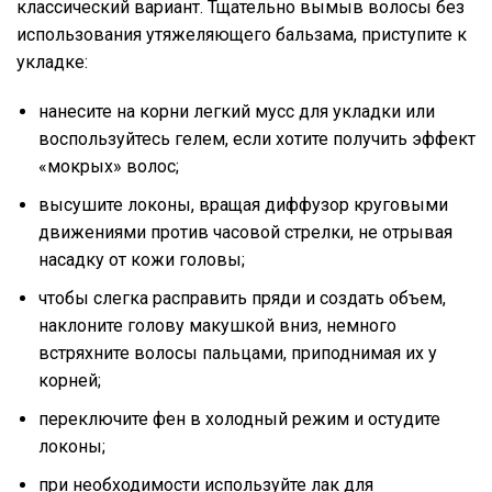
классический вариант. Тщательно вымыв волосы без
использования утяжеляющего бальзама, приступите к
укладке:
нанесите на корни легкий мусс для укладки или
воспользуйтесь гелем, если хотите получить эффект
«мокрых» волос;
высушите локоны, вращая диффузор круговыми
движениями против часовой стрелки, не отрывая
насадку от кожи головы;
чтобы слегка расправить пряди и создать объем,
наклоните голову макушкой вниз, немного
встряхните волосы пальцами, приподнимая их у
корней;
переключите фен в холодный режим и остудите
локоны;
при необходимости используйте лак для