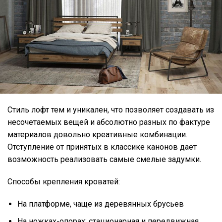
Стиль лофт тем и уникален, что позволяет создавать из
несочетаемых вещей и абсолютно разных по фактуре
материалов довольно креативные комбинации.
Отступление от принятых в классике канонов дает
возможность реализовать самые смелые задумки.
Способы крепления кроватей:
На платформе, чаще из деревянных брусьев
На ножках-опорах: стационарная и передвижная