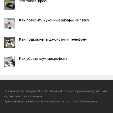
Что такое фреон
Как повесить кухонные шкафы на стену
Как подключить джойстик к телефону
Как убрать шум микрофона
Все права защищены © 2026 Homeasking.com - решение домашних
задач, помощь и советы.
При использовании материалов сайта, ссылка обязательна.