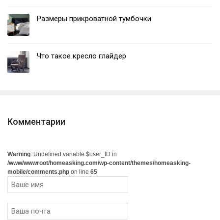
Размеры прикроватной тумбочки
Что такое кресло глайдер
Комментарии
Warning
: Undefined variable $user_ID in
/www/wwwroot/homeasking.com/wp-content/themes/homeasking-
mobile/comments.php
on line
65