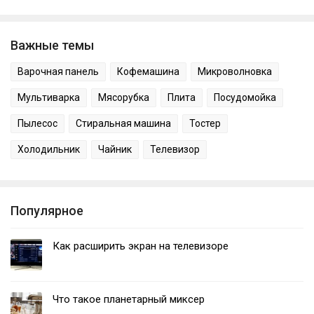
Важные темы
Варочная панель
Кофемашина
Микроволновка
Мультиварка
Мясорубка
Плита
Посудомойка
Пылесос
Стиральная машина
Тостер
Холодильник
Чайник
Телевизор
Популярное
Как расширить экран на телевизоре
Что такое планетарный миксер