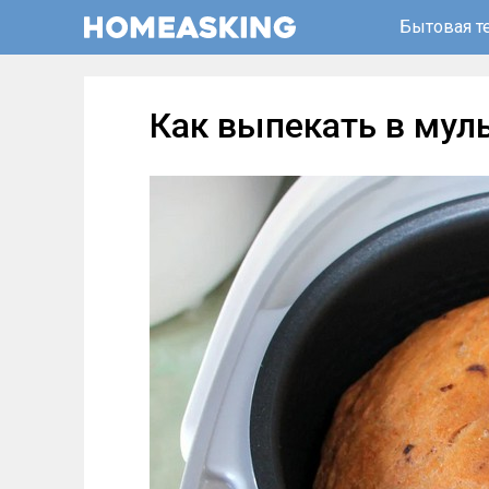
Бытовая т
Как выпекать в мул