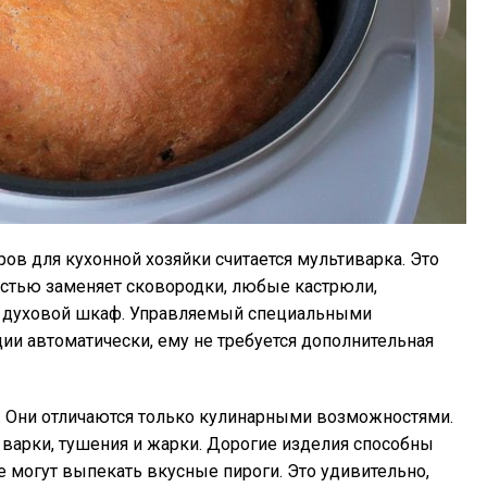
в для кухонной хозяйки считается мультиварка. Это
стью заменяет сковородки, любые кастрюли,
ть духовой шкаф. Управляемый специальными
ии автоматически, ему не требуется дополнительная
 Они отличаются только кулинарными возможностями.
арки, тушения и жарки. Дорогие изделия способны
е могут выпекать вкусные пироги. Это удивительно,