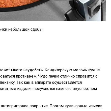
ечки небольшой сдобы:
зовет много неудобств. Кондитерскую мелочь лучше
оваться противнем. Чудо печка отлично справится с
еканку. Так как в аппарате осуществляется
квитные изделия получаются намного вкуснее, чем
 антипригарное покрытие. Поэтом кулинарные изыски