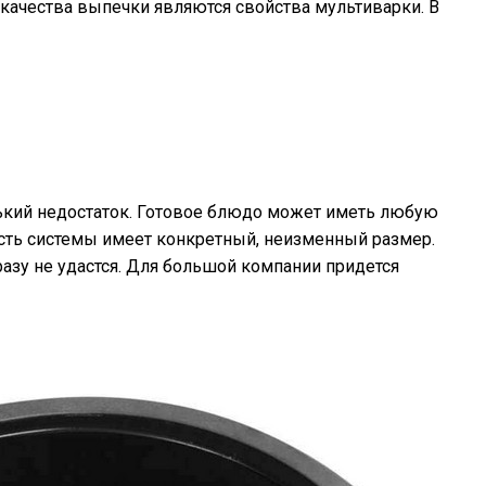
качества выпечки являются свойства мультиварки. В
ький недостаток. Готовое блюдо может иметь любую
сть системы имеет конкретный, неизменный размер.
зу не удастся. Для большой компании придется