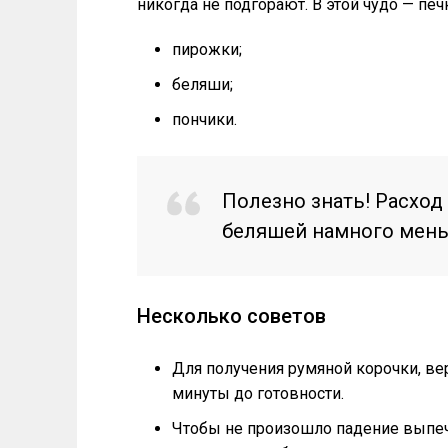
никогда не подгорают. В этой чудо — печ
пирожки;
беляши;
пончики.
Полезно знать! Расход
беляшей намного мень
Несколько советов
Для получения румяной корочки, ве
минуты до готовности.
Чтобы не произошло падение выпеч