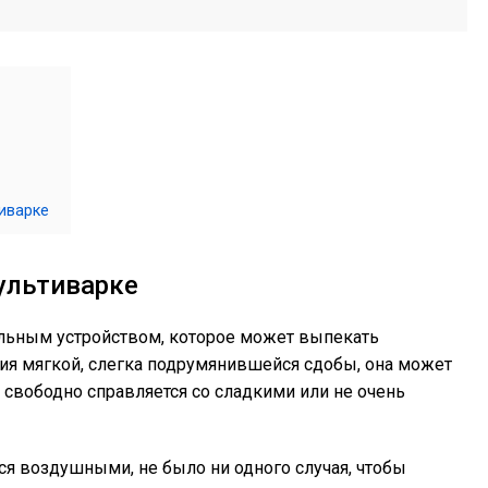
иварке
ультиварке
льным устройством, которое может выпекать
ия мягкой, слегка подрумянившейся сдобы, она может
 свободно справляется со сладкими или не очень
я воздушными, не было ни одного случая, чтобы