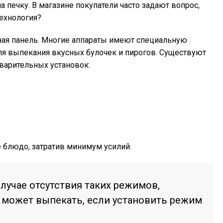
 печку. В магазине покупатели часто задают вопрос,
технология?
ная панель. Многие аппараты имеют специальную
ля выпекания вкусных булочек и пирогов. Существуют
варительных установок:
 блюдо, затратив минимум усилий.
случае отсутствия таких режимов,
 может выпекать, если установить режим