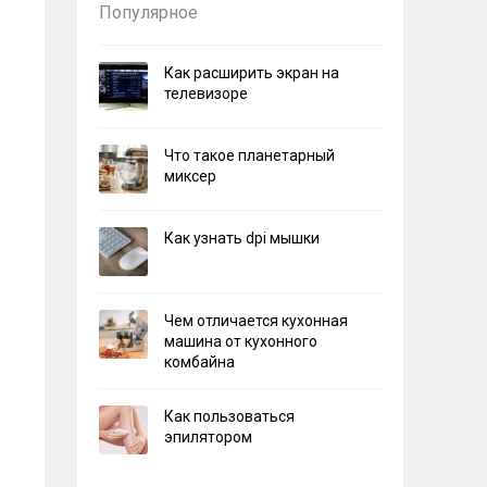
Популярное
Как расширить экран на
телевизоре
Что такое планетарный
миксер
Как узнать dpi мышки
Чем отличается кухонная
машина от кухонного
комбайна
Как пользоваться
эпилятором