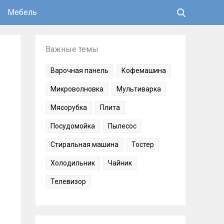
Мебель
Важные темы
Варочная панель
Кофемашина
Микроволновка
Мультиварка
Мясорубка
Плита
Посудомойка
Пылесос
Стиральная машина
Тостер
Холодильник
Чайник
Телевизор