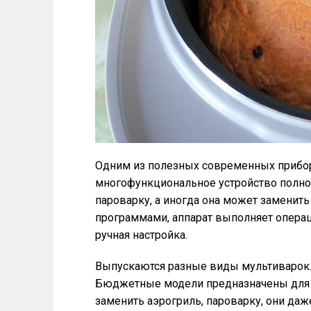
Одним из полезных современных приборо
многофункциональное устройство полно
пароварку, а иногда она может замени
программами, аппарат выполняет операц
ручная настройка.
Выпускаются разные виды мультиварок.
Бюджетные модели предназначены для в
заменить аэрогриль, пароварку, они даж