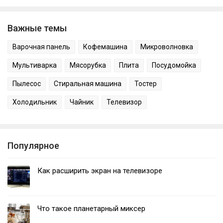
Важные темы
Варочная панель
Кофемашина
Микроволновка
Мультиварка
Мясорубка
Плита
Посудомойка
Пылесос
Стиральная машина
Тостер
Холодильник
Чайник
Телевизор
Популярное
Как расширить экран на телевизоре
Что такое планетарный миксер