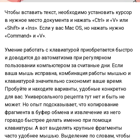
Чтобы вставить текст, необходимо установить курсор
в нужное место документа и нажать «Ctrl» и «V» или
«Shift» и «Ins». Если у вас Mac ОS, но нажать нужно
«Command» и «V».
Умение работать с клавиатурой приобретается быстро
и доводится до автоматизма при регулярном
пользовании компьютером за считаные дни. Если
ваша мышь исправна, комбинация работы мышью и
клавиатурой значительно сэкономит ваше время.
Пробуйте и находите варианты, удобные конкретно
для вас. Универсального рецепта тут нет и быть не
может. Но опыт подсказывает, что копирование
фрагмента в буфер обмена и извлечение из него
гораздо быстрее делать именно при помощи
клавиатуры. А вот выделять крупные фрагменты
часто удобнее мышью. Выделение по словам, чтобы