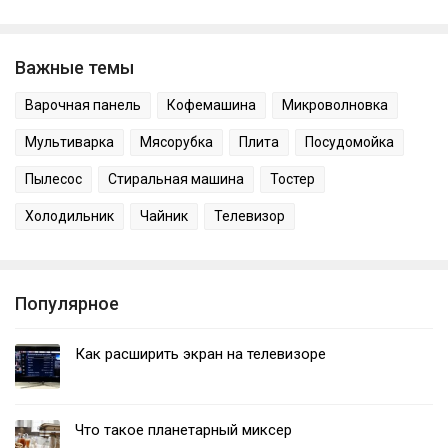
Важные темы
Варочная панель
Кофемашина
Микроволновка
Мультиварка
Мясорубка
Плита
Посудомойка
Пылесос
Стиральная машина
Тостер
Холодильник
Чайник
Телевизор
Популярное
Как расширить экран на телевизоре
Что такое планетарный миксер