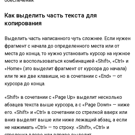
обеспечения.
Как выделить часть текста для
копирования
Выделить часть написанного чуть сложнее. Если нужен
фрагмент с начала до определенного места или от
места до конца, то нужно установить курсор на нужное
место и воспользоваться комбинацией «Shift», «Ctrl» и
«Home» (это выделит фрагмент от курсора до начала)
или те же две клавиши, но в сочетании с «End» — от
курсора до конца.
«Shift» в сочетании с «Page Up» выделит несколько
абзацев текста выше курсора, а с «Page Down» — ниже
его. «Shift» и «Ctrl» в сочетании со стрелкой вверх или
вниз выделят выше или ниже лежащий абзац, а если
не нажимать «Ctrl» — то строку. «Shift», «Ctrl» и
стрелочка влево или вправо выделит