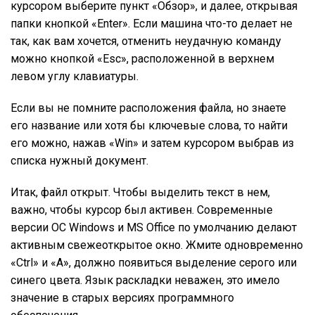
курсором выберите пункт «Обзор», и далее, открывая
папки кнопкой «Enter». Если машина что-то делает не
так, как вам хочется, отменить неудачную команду
можно кнопкой «Esc», расположенной в верхнем
левом углу клавиатуры.
Если вы не помните расположения файла, но знаете
его название или хотя бы ключевые слова, то найти
его можно, нажав «Win» и затем курсором выбрав из
списка нужный документ.
Итак, файл открыт. Чтобы выделить текст в нем,
важно, чтобы курсор был активен. Современные
версии ОС Windows и MS Office по умолчанию делают
активным свежеоткрытое окно. Жмите одновременно
«Ctrl» и «A», должно появиться выделение серого или
синего цвета. Язык раскладки неважен, это имело
значение в старых версиях программного