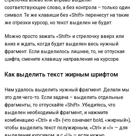
соответствующее слово, а без контрола – только один
символ. Те же клавиши без «Shift» перенесут на такие
же отрезки курсор, но текст выделен не будет.
Можно просто зажать «Shift» и стрелочку вверх или
вниз и ждать, когда будет выделен весь нужный
фрагмент. Если выделилось лишнее, то, не отпуская
шифта, смените клавишу направления на курсоре.
Как выделить текст жирным шрифтом
Нам удалось выделить нужный фрагмент. Делали мы
это для чего-то. Если задача – выделить отдельные
фрагменты, то отпускайте «Shift». Убедитесь, что
выделен необходимый фрагмент, и нажмите
комбинацию «Ctrl» и «B» (что означает bold, «жирный»),
чтобы выделить текст полужирным, «Ctrl» и «I» — для
выделения курсивом, и с «U» — если нужно