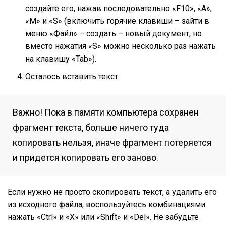
создайте его, нажав последовательно «F10», «A»,
«M» и «S» (включить горячие клавиши – зайти в
меню «Файл» – создать – новый документ, но
вместо нажатия «S» можно несколько раз нажать
на клавишу «Tab»).
Осталось вставить текст.
Важно! Пока в памяти компьютера сохранен
фрагмент текста, больше ничего туда
копировать нельзя, иначе фрагмент потеряется
и придется копировать его заново.
Если нужно не просто скопировать текст, а удалить его
из исходного файла, воспользуйтесь комбинациями
нажать «Ctrl» и «X» или «Shift» и «Del». Не забудьте