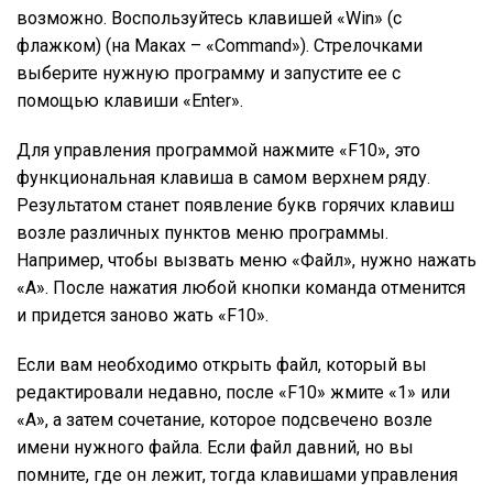
возможно. Воспользуйтесь клавишей «Win» (с
флажком) (на Маках – «Command»). Стрелочками
выберите нужную программу и запустите ее с
помощью клавиши «Enter».
Для управления программой нажмите «F10», это
функциональная клавиша в самом верхнем ряду.
Результатом станет появление букв горячих клавиш
возле различных пунктов меню программы.
Например, чтобы вызвать меню «Файл», нужно нажать
«A». После нажатия любой кнопки команда отменится
и придется заново жать «F10».
Если вам необходимо открыть файл, который вы
редактировали недавно, после «F10» жмите «1» или
«A», а затем сочетание, которое подсвечено возле
имени нужного файла. Если файл давний, но вы
помните, где он лежит, тогда клавишами управления