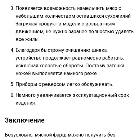
Появляется возможность измельчить мясо с
небольшим количеством оставшихся сухожилий.
Загружая продукт в модели с возвратным
движением, не нужно заранее полностью удалять
все жилы.
Благодаря быстрому очищению шнека,
устройство продолжает равномерно работать,
исключая холостые обороты. Поэтому заточка
ножей выполняется намного реже.
Приборы с реверсом легко обслуживать.
Намного увеличивается эксплуатационный срок
изделия.
Заключение
Безусловно, мясной фарш можно получить без