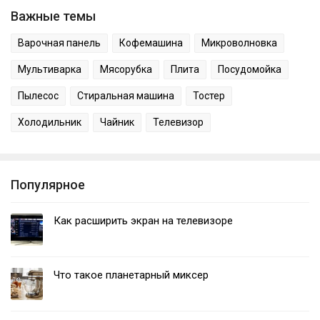
Важные темы
Варочная панель
Кофемашина
Микроволновка
Мультиварка
Мясорубка
Плита
Посудомойка
Пылесос
Стиральная машина
Тостер
Холодильник
Чайник
Телевизор
Популярное
Как расширить экран на телевизоре
Что такое планетарный миксер