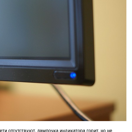
ти отсутствуют, лампочка индикатора горит, но не