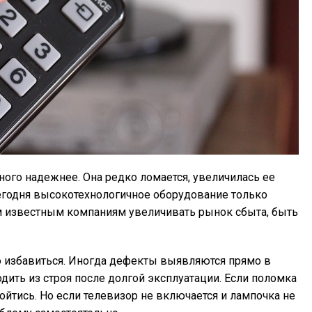
ного надежнее. Она редко ломается, увеличилась ее
егодня высокотехнологичное оборудование только
м известным компаниям увеличивать рынок сбыта, быть
о избавиться. Иногда дефекты выявляются прямо в
одить из строя после долгой эксплуатации. Если поломка
ойтись. Но если телевизор не включается и лампочка не