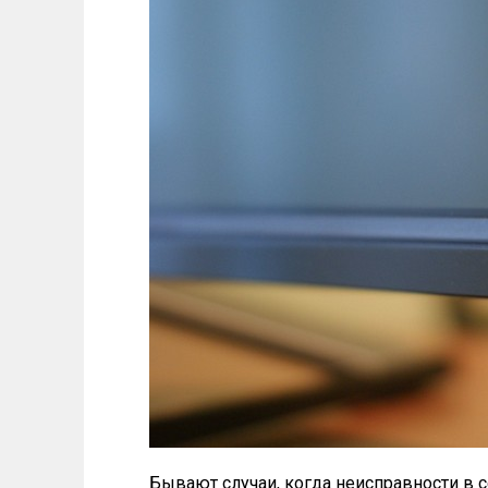
Бывают случаи, когда неисправности в се