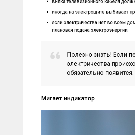
вилка телевизионного кабеля должн
иногда на электрощите выбивает пр
если электричества нет во всем до
плановая подача электроэнергии.
Полезно знать! Если п
электричества происх
обязательно появится.
Мигает индикатор