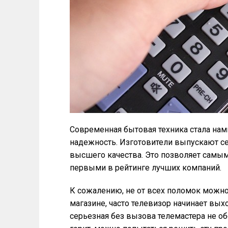
Современная бытовая техника стала нам
надежность. Изготовители выпускают с
высшего качества. Это позволяет самы
первыми в рейтинге лучших компаний.
К сожалению, не от всех поломок можн
магазине, часто телевизор начинает вых
серьезная без вызова телемастера не об