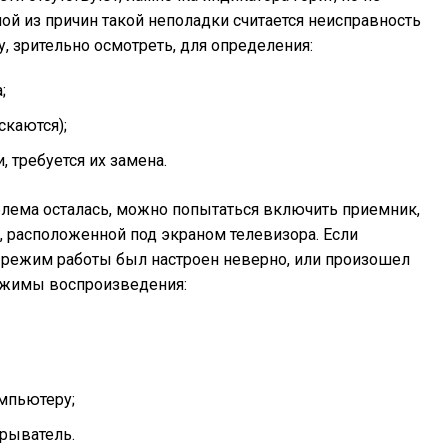
ной из причин такой неполадки считается неисправность
у, зрительно осмотреть, для определения:
;
скаются);
, требуется их замена.
блема осталась, можно попытаться включить приемник,
 расположенной под экраном телевизора. Если
т, режим работы был настроен неверно, или произошел
режимы воспроизведения:
мпьютеру;
рыватель.