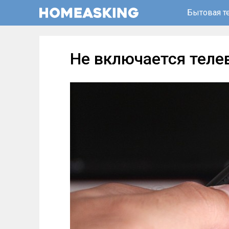
Бытовая т
Не включается теле