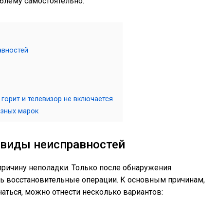
облему самостоятельно.
авностей
 горит и телевизор не включается
азных марок
 виды неисправностей
ричину неполадки. Только после обнаружения
ть восстановительные операции. К основным причинам,
аться, можно отнести несколько вариантов: