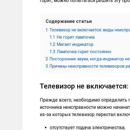
горит, можно попытаться решить эту пр
Содержание статьи
1
Телевизор не включается: виды неиспр
1.1
Не горит лампочка
1.2
Мигает индикатор
1.3
Лампочка горит постоянно
2
Посторонние звуки, когда индикатор не
3
Причины неисправности телевизоров р
Телевизор не включается:
Прежде всего, необходимо определить п
источника неисправности можно начина
из-за которых телевизор перестал включ
отсутствует подача электричества;