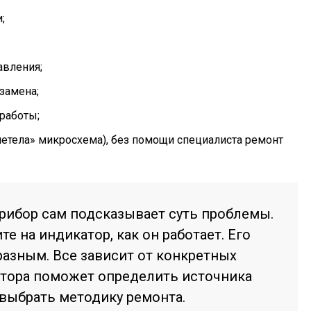
;
авления;
 замена;
работы;
летела» микросхема), без помощи специалиста ремонт
прибор сам подсказывает суть проблемы.
е на индикатор, как он работает. Его
азным. Все зависит от конкретных
атора поможет определить источника
выбрать методику ремонта.