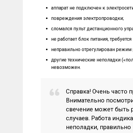
аппарат не подключен к электросети
повреждения электропроводки;
сломался пульт дистанционного упр
не работает блок питания, требуется
неправильно отрегулирован режим 
другие технические неполадки («по
невозможен.
Справка! Очень часто 
Внимательно посмотрит
свечение может быть р
случаев. Работа индик
неполадки, правильно 