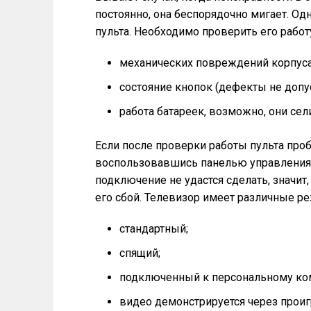
постоянно, она беспорядочно мигает. Од
пульта. Необходимо проверить его работ
механических повреждений корпуса
состояние кнопок (дефекты не допу
работа батареек, возможно, они сели
Если после проверки работы пульта про
воспользовавшись панелью управления,
подключение не удастся сделать, значи
его сбой. Телевизор имеет различные 
стандартный;
спящий;
подключенный к персональному ко
видео демонстрируется через проиг