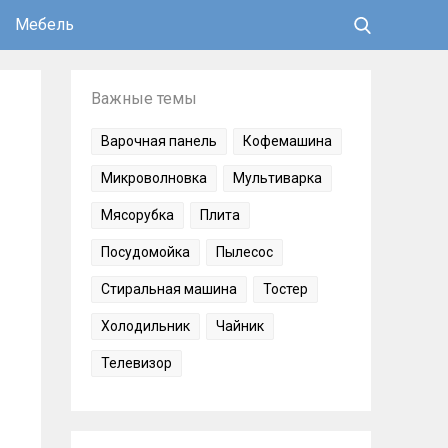
Мебель
Важные темы
Варочная панель
Кофемашина
Микроволновка
Мультиварка
Мясорубка
Плита
Посудомойка
Пылесос
Стиральная машина
Тостер
Холодильник
Чайник
Телевизор