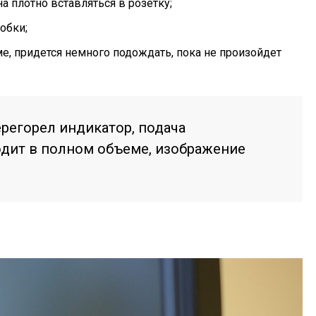
а плотно вставляться в розетку;
обки;
ме, придется немного подождать, пока не произойдет
ерегорел индикатор, подача
одит в полном объеме, изображение