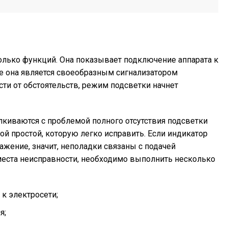
олько функций. Она показывает подключение аппарата к
же она является своеобразным сигнализатором
сти от обстоятельств, режим подсветки начнет
киваются с проблемой полного отсутствия подсветки
мой простой, которую легко исправить. Если индикатор
ражение, значит, неполадки связаны с подачей
места неисправности, необходимо выполнить несколько
 к электросети;
я;