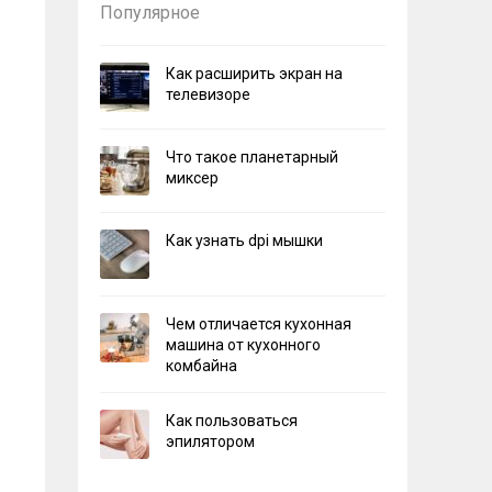
Популярное
Как расширить экран на
телевизоре
Что такое планетарный
миксер
Как узнать dpi мышки
Чем отличается кухонная
машина от кухонного
комбайна
Как пользоваться
эпилятором