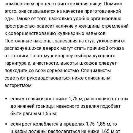
комфортным процесс приготовления пищи. Помимо
этого, она сказывается на качестве приготовленной
еды. Также от того, насколько удобно организовано
пространство, зависит наличие у женщины стремлений
к совершенствованию кулинарных навыков.
Постоянные наклоны, залезания на стул, уклонения от
распахнувшихся дверок могут стать причиной отказа
от готовки. Поэтому к вопросу выбора кухонного
гарнитура и, в частности, высоты шкафов следует
подходить со всей серьёзностью. Специалисты
советуют руководствоваться ниже описанным
алгоритмом:
если у хозяйки рост ниже 1,75 м, расстоянию от пола
до нижней границы навесного изделия подобает
быть равным 1,55 м;
если рост колеблется в пределах 1,75-1,85 м, то
шкафы должны располагаться не ниже 1,65 м от