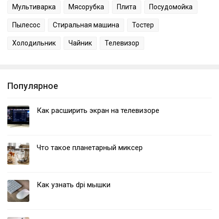
Мультиварка
Мясорубка
Плита
Посудомойка
Пылесос
Стиральная машина
Тостер
Холодильник
Чайник
Телевизор
Популярное
Как расширить экран на телевизоре
Что такое планетарный миксер
Как узнать dpi мышки