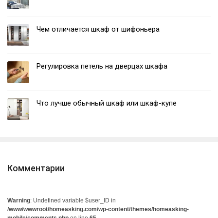
Чем отличается шкаф от шифоньера
Регулировка петель на дверцах шкафа
Что лучше обычный шкаф или шкаф-купе
Комментарии
Warning
: Undefined variable $user_ID in
/www/wwwroot/homeasking.com/wp-content/themes/homeasking-