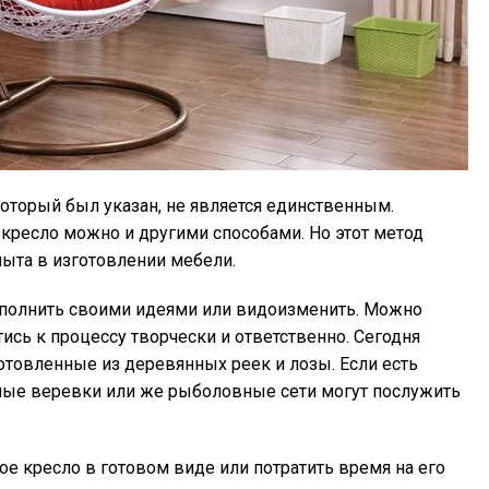
который был указан, не является единственным.
 кресло можно и другими способами. Но этот метод
пыта в изготовлении мебели.
полнить своими идеями или видоизменить. Можно
тись к процессу творчески и ответственно. Сегодня
отовленные из деревянных реек и лозы. Если есть
ные веревки или же рыболовные сети могут послужить
е кресло в готовом виде или потратить время на его