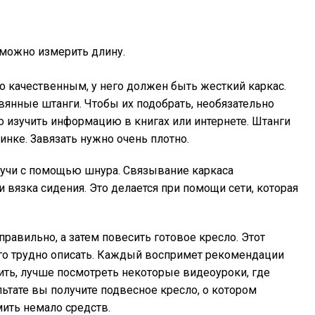
можно измерить длину.
о качественным, у него должен быть жесткий каркас.
вянные штанги. Чтобы их подобрать, необязательно
 изучить информацию в книгах или интернете. Штанги
инке. Завязать нужно очень плотно.
ручи с помощью шнура. Связывание каркаса
и вязка сидения. Это делается при помощи сети, которая
равильно, а затем повесить готовое кресло. Этот
его трудно описать. Каждый воспримет рекомендации
ить, лучше посмотреть некоторые видеоуроки, где
льтате вы получите подвесное кресло, о котором
мить немало средств.