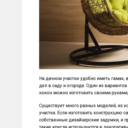
На дачном участке удобно иметь гамак, 
дел в саду и огороде. Один из вариантов
кокон можно изготовить своими руками, 
Существует много разных моделей, из 
участка. Если изготовить конструкцию с
собственные дизайнерские задумки, и п
такие кресла используются в декоратив