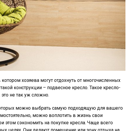
в котором хозяева могут отдохнуть от многочисленных
 такой конструкции – подвесное кресло. Такое кресло-
это не так уж сложно.
которых можно выбрать самую подходящую для вашего
амостоятельно, можно воплотить в жизнь свои
ри этом сэкономить на покупке кресла. Чаще всего
ных целях. Они делают помещение или зону отдыха на