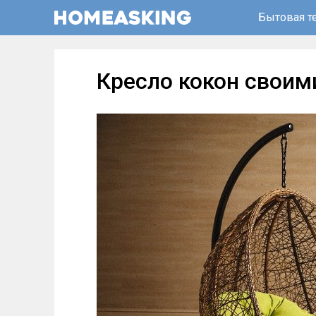
Бытовая т
Кресло кокон своим