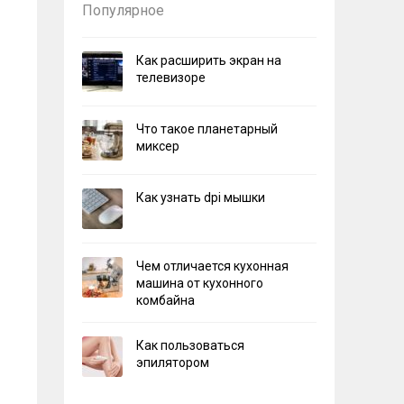
Популярное
Как расширить экран на
телевизоре
Что такое планетарный
миксер
Как узнать dpi мышки
Чем отличается кухонная
машина от кухонного
комбайна
Как пользоваться
эпилятором