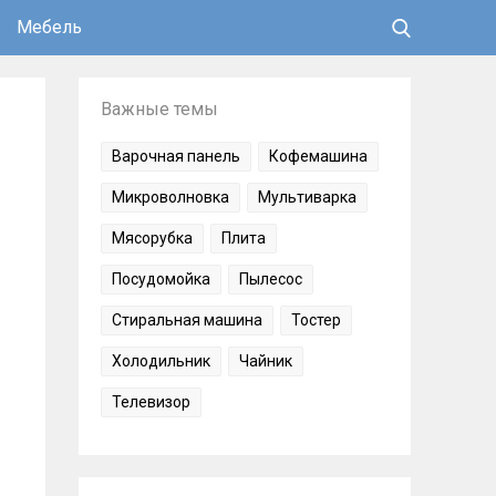
Мебель
Важные темы
Варочная панель
Кофемашина
Микроволновка
Мультиварка
Мясорубка
Плита
Посудомойка
Пылесос
Стиральная машина
Тостер
Холодильник
Чайник
Телевизор