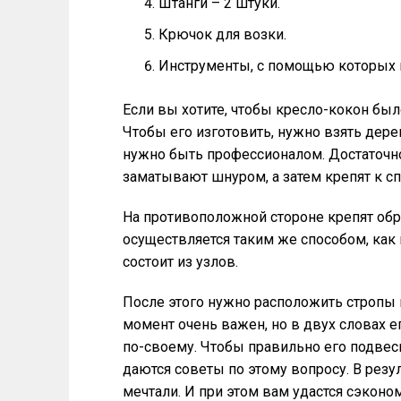
Штанги – 2 штуки.
Крючок для возки.
Инструменты, с помощью которых 
Если вы хотите, чтобы кресло-кокон был
Чтобы его изготовить, нужно взять дере
нужно быть профессионалом. Достаточно
заматывают шнуром, а затем крепят к сп
На противоположной стороне крепят об
осуществляется таким же способом, как 
состоит из узлов.
После этого нужно расположить стропы п
момент очень важен, но в двух словах 
по-своему. Чтобы правильно его подвес
даются советы по этому вопросу. В резу
мечтали. И при этом вам удастся сэконо