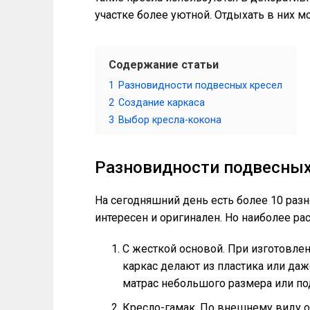
участке более уютной. Отдыхать в них мо
Содержание статьи
1
Разновидности подвесных кресел
2
Создание каркаса
3
Выбор кресла-кокона
Разновидности подвесных
На сегодняшний день есть более 10 раз
интересен и оригинален. Но наиболее ра
С жесткой основой. При изготовлен
каркас делают из пластика или да
матрас небольшого размера или по
Кресло-гамак. По внешнему виду о