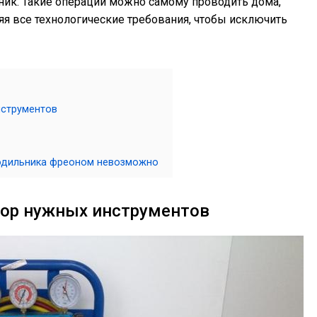
ьник. Такие операции можно самому проводить дома,
яя все технологические требования, чтобы исключить
нструментов
лодильника фреоном невозможно
бор нужных инструментов