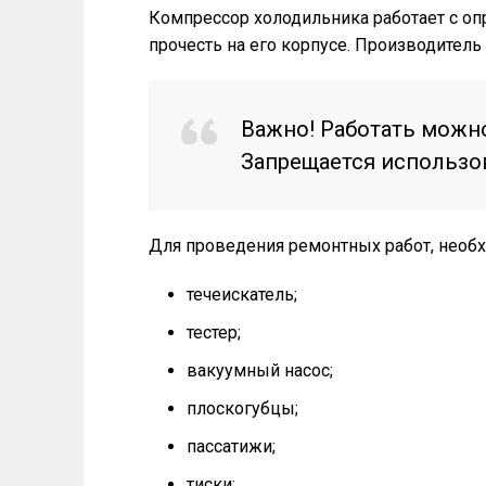
Компрессор холодильника работает с о
прочесть на его корпусе. Производитель
Важно! Работать можно
Запрещается использов
Для проведения ремонтных работ, необ
течеискатель;
тестер;
вакуумный насос;
плоскогубцы;
пассатижи;
тиски;