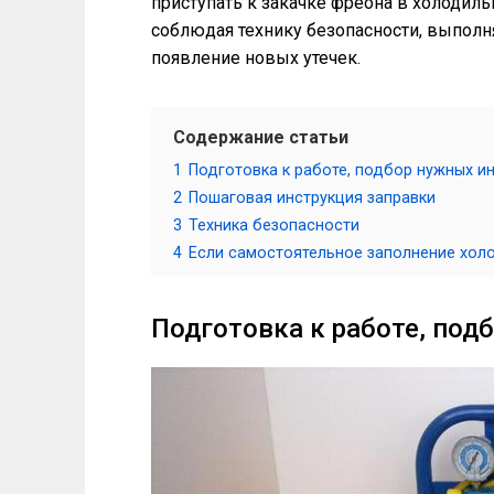
приступать к закачке фреона в холодил
соблюдая технику безопасности, выполн
появление новых утечек.
Содержание статьи
1
Подготовка к работе, подбор нужных и
2
Пошаговая инструкция заправки
3
Техника безопасности
4
Если самостоятельное заполнение хо
Подготовка к работе, под