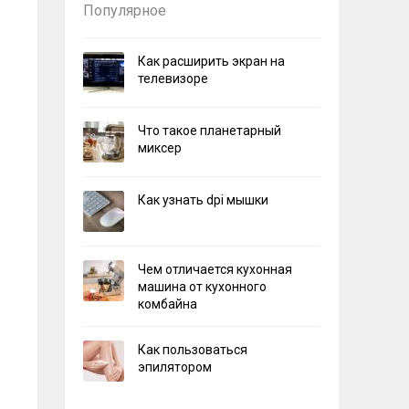
Популярное
Как расширить экран на
телевизоре
Что такое планетарный
миксер
Как узнать dpi мышки
Чем отличается кухонная
машина от кухонного
комбайна
Как пользоваться
эпилятором