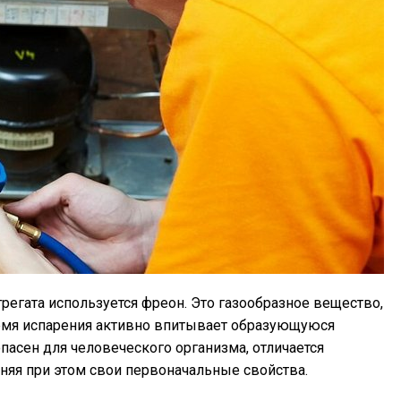
регата используется фреон. Это газообразное вещество,
ремя испарения активно впитывает образующуюся
пасен для человеческого организма, отличается
няя при этом свои первоначальные свойства.