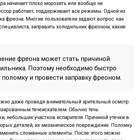
ра начинает плохо морозить или вообще не
ссор работает, поддерживает все режимы. Одной из
ка фреона. Многие пользователи задают вопрос: как
 специалиста, заправить холодильник фреоном, какие
вение фреона может стать причиной
ильника. Поэтому необходимо быстро
ь поломку и провести заправку фреоном.
ожно даже проведя внимательный зрительный осмотр.
зированным течеискателем. Обычно течь
и, небольших участков испарителя. Причиной утечки в
торых деталей, их механическое повреждение. Поломку
заменить сломанные элементы. После этого можно