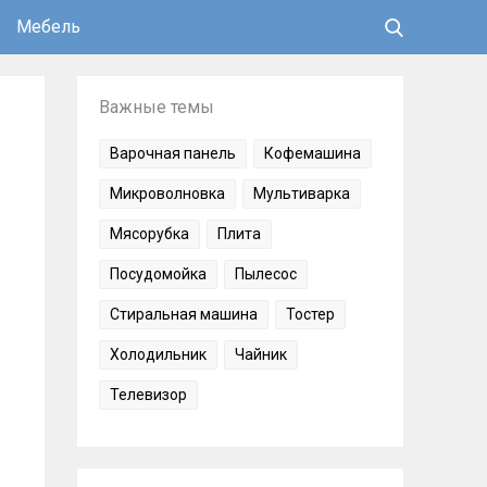
Мебель
Важные темы
Варочная панель
Кофемашина
Микроволновка
Мультиварка
Мясорубка
Плита
Посудомойка
Пылесос
Стиральная машина
Тостер
Холодильник
Чайник
Телевизор