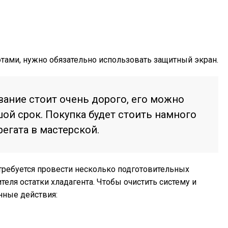
тами, нужно обязательно использовать защитный экран.
ование стоит очень дорого, его можно
ой срок. Покупка будет стоить намного
егата в мастерской.
требуется провести несколько подготовительных
теля остатки хладагента. Чтобы очистить систему и
нные действия: