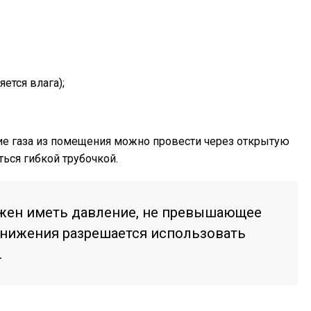
ется влага);
ние газа из помещения можно провести через открытую
ься гибкой трубочкой.
жен иметь давление, не превышающее
снижения разрешается использовать
.