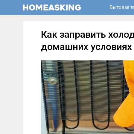
Бытовая т
Как заправить холо
домашних условиях