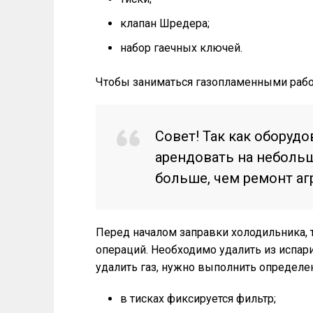
клапан Шредера;
набор гаечных ключей.
Чтобы заниматься газопламенными рабо
Совет! Так как оборуд
арендовать на небольш
больше, чем ремонт агр
Перед началом заправки холодильника, 
операций. Необходимо удалить из испари
удалить газ, нужно выполнить определе
в тисках фиксируется фильтр;