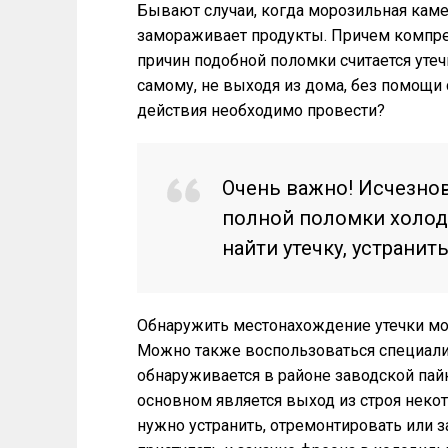
Бывают случаи, когда морозильная каме
замораживает продукты. Причем компре
причин подобной поломки считается утеч
самому, не выходя из дома, без помощи
действия необходимо провести?
Очень важно! Исчезно
полной поломки холод
найти утечку, устранит
Обнаружить местонахождение утечки м
Можно также воспользоваться специали
обнаруживается в районе заводской пайк
основном является выход из строя неко
нужно устранить, отремонтировать или 