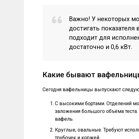
Важно! У некоторых м
достигать показателя в
подходит для исполнен
достаточно и 0,6 кВт.
Какие бывают вафельниц
Сегодня вафельницы выпускают следу
С высокими бортами. Отделений мо
заложения большого объёма теста.
вафель.
Круглые, овальные. Требуют испол
трубочек и коржей.