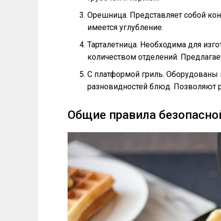
Орешница. Представляет собой конс
имеется углубление.
Тарталетница. Необходима для изг
количеством отделений. Предлагае
С платформой гриль. Оборудованы
разновидностей блюд. Позволяют р
Общие правила безопасно