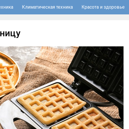
ехника
Климатическая техника
Красота и здоровье
ьницу