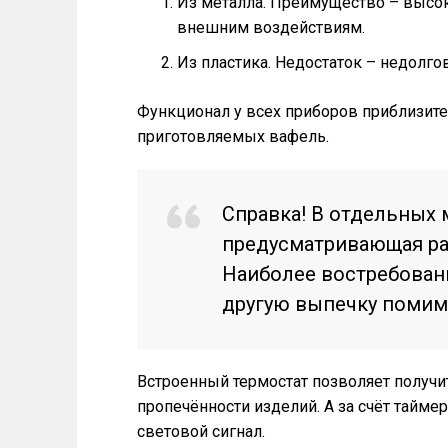
Из металла. Преимущество – высок
внешним воздействиям.
Из пластика. Недостаток – недолго
Функционал у всех приборов приблизите
приготовляемых вафель.
Справка! В отдельных 
предусматривающая ра
Наиболее востребован
другую выпечку помим
Встроенный термостат позволяет получит
пропечённости изделий. А за счёт тайме
световой сигнал.