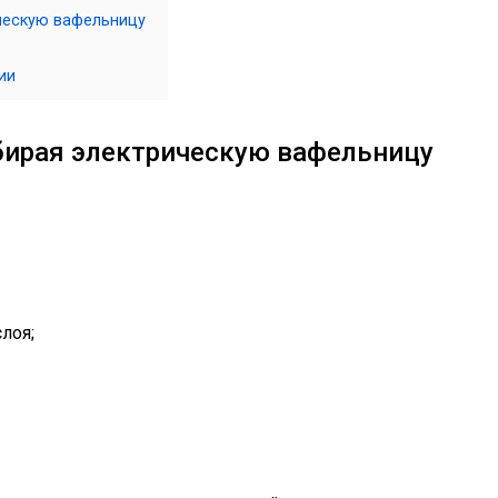
ическую вафельницу
ии
бирая электрическую вафельницу
лоя;