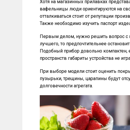
Хотя на магазинных прилавках представ
вафельницы люди ориентируются на св
отталкиваться стоит от репутации прои
Также необходимо изучить паспорт изде
Первым делом, нужно решить вопрос с г
лучшего, то предпочтительнее остановит
Подобный прибор довольно компактен, 
пространств габариты устройства не игр
При выборе модели стоит оценить покры
пузырьки, трещины, царапины будут отсу
долговечности агрегата.