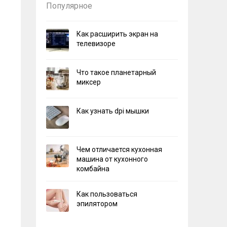
Популярное
Как расширить экран на
телевизоре
Что такое планетарный
миксер
Как узнать dpi мышки
Чем отличается кухонная
машина от кухонного
комбайна
Как пользоваться
эпилятором