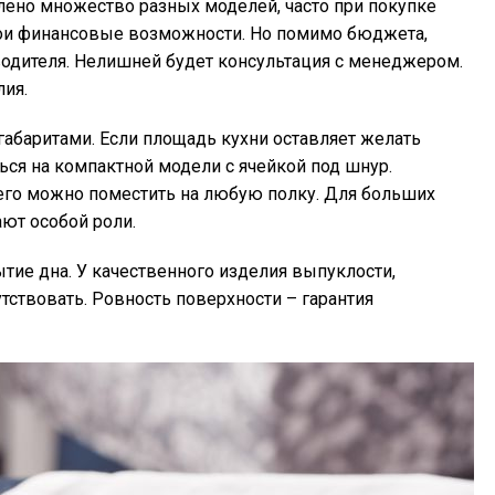
лено множество разных моделей, часто при покупке
ои финансовые возможности. Но помимо бюджета,
зводителя. Нелишней будет консультация с менеджером.
лия.
абаритами. Если площадь кухни оставляет желать
ься на компактной модели с ячейкой под шнур.
его можно поместить на любую полку. Для больших
ают особой роли.
тие дна. У качественного изделия выпуклости,
тствовать. Ровность поверхности – гарантия