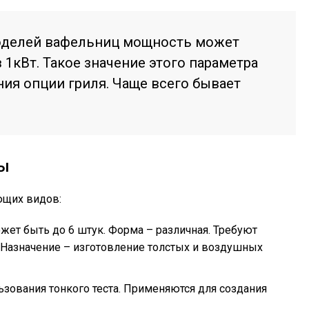
оделей вафельниц мощность может
 1кВт. Такое значение этого параметра
ия опции гриля. Чаще всего бывает
ы
ющих видов:
жет быть до 6 штук. Форма – различная. Требуют
 Назначение – изготовление толстых и воздушных
ьзования тонкого теста. Применяются для создания