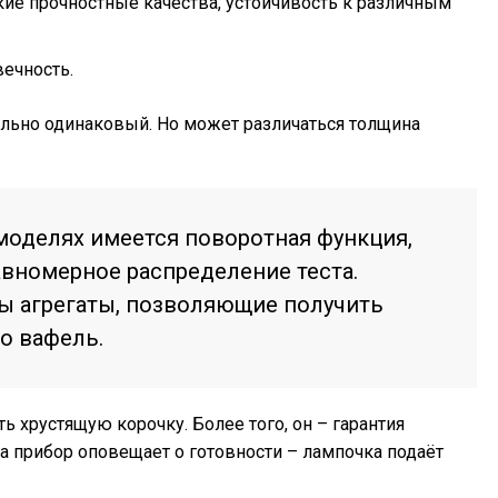
ие прочностные качества, устойчивость к различным
вечность.
льно одинаковый. Но может различаться толщина
моделях имеется поворотная функция,
вномерное распределение теста.
ы агрегаты, позволяющие получить
о вафель.
ь хрустящую корочку. Более того, он – гарантия
ра прибор оповещает о готовности – лампочка подаёт