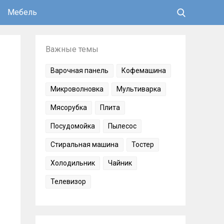
Мебель
Важные темы
Варочная панель
Кофемашина
Микроволновка
Мультиварка
Мясорубка
Плита
Посудомойка
Пылесос
Стиральная машина
Тостер
Холодильник
Чайник
Телевизор