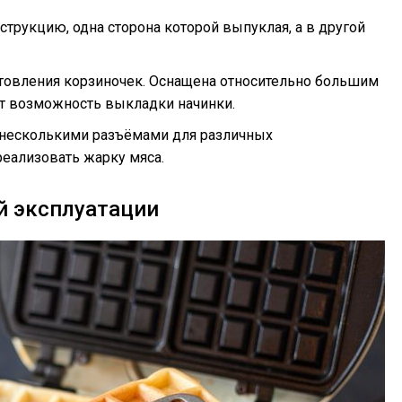
трукцию, одна сторона которой выпуклая, а в другой
отовления корзиночек. Оснащена относительно большим
т возможность выкладки начинки.
 несколькими разъёмами для различных
еализовать жарку мяса.
й эксплуатации