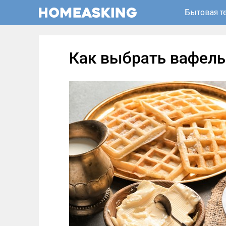
Бытовая т
Как выбрать вафел