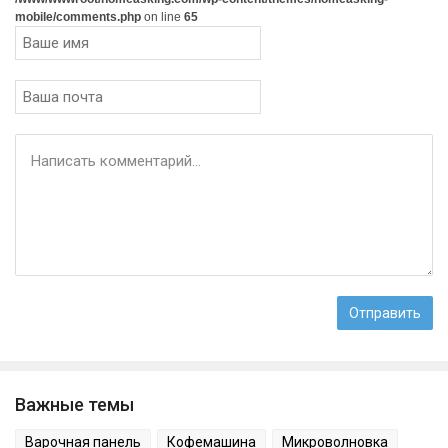
mobile/comments.php
on line
65
Важные темы
Варочная панель
Кофемашина
Микроволновка