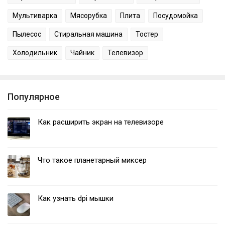
Мультиварка
Мясорубка
Плита
Посудомойка
Пылесос
Стиральная машина
Тостер
Холодильник
Чайник
Телевизор
Популярное
Как расширить экран на телевизоре
Что такое планетарный миксер
Как узнать dpi мышки