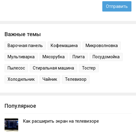
Важные темы
Варочная панель
Кофемашина
Микроволновка
Мультиварка
Мясорубка
Плита
Посудомойка
Пылесос
Стиральная машина
Тостер
Холодильник
Чайник
Телевизор
Популярное
Как расширить экран на телевизоре