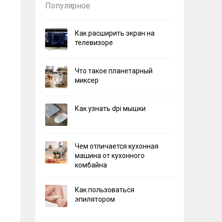
Популярное
Как расширить экран на
телевизоре
Что такое планетарный
миксер
Как узнать dpi мышки
Чем отличается кухонная
машина от кухонного
комбайна
Как пользоваться
эпилятором