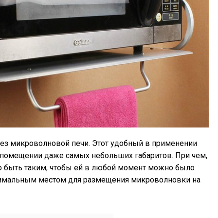
без микроволновой печи. Этот удобный в применении
 помещении даже самых небольших габаритов. При чем,
но быть таким, чтобы ей в любой момент можно было
тимальным местом для размещения микроволновки на