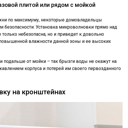
азовой плитой или рядом с мойкой
ухни по максимуму, некоторые домовладельцы
 безопасности. Установка микроволновки прямо над
 только небезопасна, но и приведет к довольно
а повышенной влажности данной зоны и ее высоких
и подальше от мойки – так брызги воды не окажут на
ржавлением корпуса и потерей им своего первозданного
вку на кронштейнах