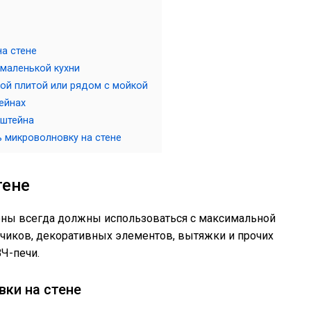
а стене
 маленькой кухни
ой плитой или рядом с мойкой
ейнах
нштейна
ь микроволновку на стене
тене
тены всегда должны использоваться с максимальной
чиков, декоративных элементов, вытяжки и прочих
ВЧ-печи.
ки на стене