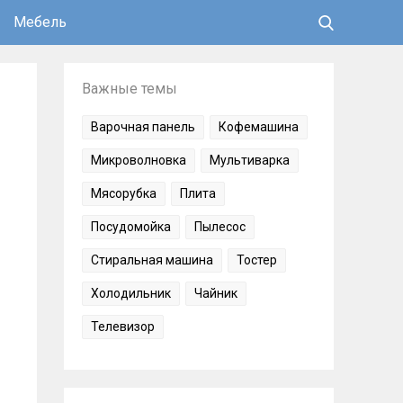
Мебель
Важные темы
Варочная панель
Кофемашина
Микроволновка
Мультиварка
Мясорубка
Плита
Посудомойка
Пылесос
Стиральная машина
Тостер
Холодильник
Чайник
Телевизор