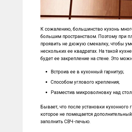
К сожалению, большинство кухонь мног
большим пространством. Поэтому при п
проявить не дюжую смекалку, чтобы ум
нескольких ее квадратах. На такой кух
будет ее закрепление на стене. Это можн
Встроив ее в кухонный гарнитур;
Способом углового крепления;
Разместив микроволновку над сто
Бывает, что после установки кухонного г
которое не помещается дополнительный
заполнить СВЧ-печью.