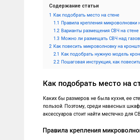
Содержание статьи
1
Как подобрать место на стене
1.1
Правила крепления микроволновки н
1.2
Варианты размещения СВЧ на стене
1.3
Можно ли размещать СВЧ над газов
2
Как повесить микроволновку на кроншт
2.1
Как подобрать нужную модель кро
2.2
Пошаговая инструкция, как повесит
Как подобрать место на с
Каких бы размеров не была кухня, ее с
пользой. Поэтому, среди навесных шкаф
аксессуаров стоит найти местечко для С
Правила крепления микроволнов