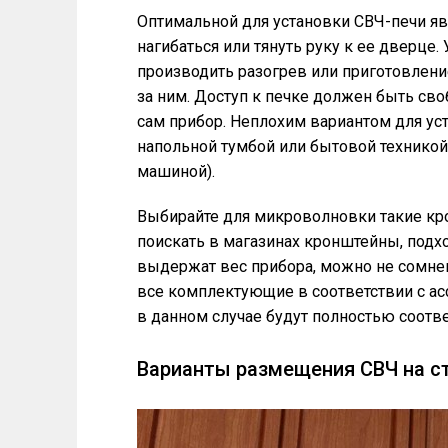
Оптимальной для установки СВЧ-печи яв
нагибаться или тянуть руку к ее дверце.
производить разогрев или приготовлени
за ним. Доступ к печке должен быть сво
сам прибор. Неплохим вариантом для у
напольной тумбой или бытовой технико
машиной).
Выбирайте для микроволновки такие кр
поискать в магазинах кронштейны, подхо
выдержат вес прибора, можно не сомне
все комплектующие в соответствии с ас
в данном случае будут полностью соотв
Варианты размещения СВЧ на с