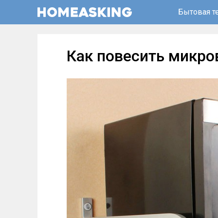
Бытовая т
Как повесить микро