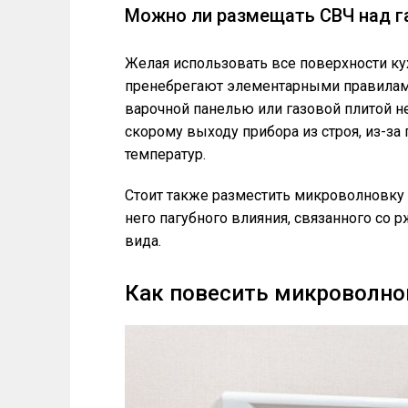
Можно ли размещать СВЧ над г
Желая использовать все поверхности к
пренебрегают элементарными правилами
варочной панелью или газовой плитой не
скорому выходу прибора из строя, из-з
температур.
Стоит также разместить микроволновку 
него пагубного влияния, связанного со 
вида.
Как повесить микроволно