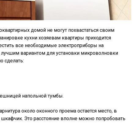
оквартирных домой не могут похвастаться своим
ланировке кухни хозяевам квартиры приходится
естить все необходимые электроприборы на
не лучшим вариантом для установки микроволновки
о сделать:
лешницей напольной тумбы.
арнитура около оконного проема остается место, в
 шкафчик. Это расстояние вполне можно попробовать