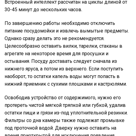
Встроенный интеллект рассчитан на циклы длиной от
30-45 минут до нескольких часов.
По завершению работы необходимо отключить
питание посудомойки и извлечь вымытые предметы.
Однако сразу делать это не рекомендуется.
Целесообразно оставить вилки, тарелки, стаканы в
агрегате на некоторое время для просушки и
остывания. Посуду доставать следует сначала из
нижнего яруса, а потом из верхнего. Если поступить
наоборот, то остатки капель воды могут попасть в
нижний приемник с сухими плошками и кастрюлями.
Освободив устройство от содержимого, нужно его
протереть чистой мягкой тряпкой или губкой, удалив
остатки пищи и грязи из-под уплотнительной резинки.
Фильтры со дна камеры также подлежат промывке
под проточной водой. Дверку нужно оставить на
время приоткрытой для исключения появления