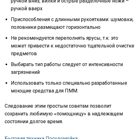
ручкой вниз, вилки и острые разделочные ножи –
ручкой вверх
Приспособления с длинными рукоятками: шумовки,
половники размещают горизонтально
Не рекомендуется переполнять ярусы, т.к. это
может привести к недостаточно тщательной очистке
предметов
Выбирать тип работы следует от интенсивности
загрязнений
Использовать только специально разработанные
моющие средства для ПММ.
Следование этим простым советам позволит
сохранить любимую «помощницу» в надлежащем
состоянии долгое время.
Бытовая техника
Посудомойка