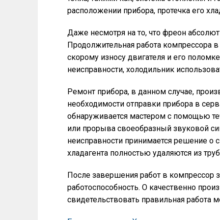
расположении прибора, протечка его хла
Даже несмотря на то, что фреон абсолютн
Продолжительная работа компрессора в 
скорому износу двигателя и его поломке
неисправности, холодильник использова
Ремонт прибора, в данном случае, произ
необходимости отправки прибора в серв
обнаруживается мастером с помощью те
или прорыва своеобразный звуковой сиг
неисправности принимается решение о сп
хладагента полностью удаляются из труб
После завершения работ в компрессор з
работоспособность. О качественно прои
свидетельствовать правильная работа 