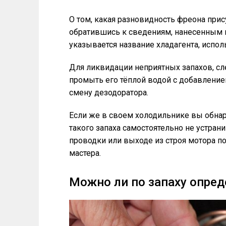
О том, какая разновидность фреона при
обратившись к сведениям, нанесенным н
указывается название хладагента, испол
Для ликвидации неприятных запахов, сл
промыть его тёплой водой с добавление
смену дезодоратора.
Если же в своем холодильнике вы обнар
такого запаха самостоятельно не устран
проводки или выходе из строя мотора п
мастера.
Можно ли по запаху опред