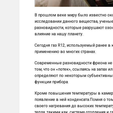
В прошлом веке миру было известно ок
исследовании данного вещества, ученые 
разновидности, которые разрушают озо
влияние на нашу планету.
Сегодня газ R12, используемый ранее в 
применению во многих странах.
Современные разновидности фреона не о
том, что он «потек», ссылаясь на запах и
определяют по некоторым субъективны
функции прибора.
Кроме повышения температуры в камере
появление в ней конденсата.Помня о том
своего нагревания до высоких температу
тепла, такими как, система отопления и 