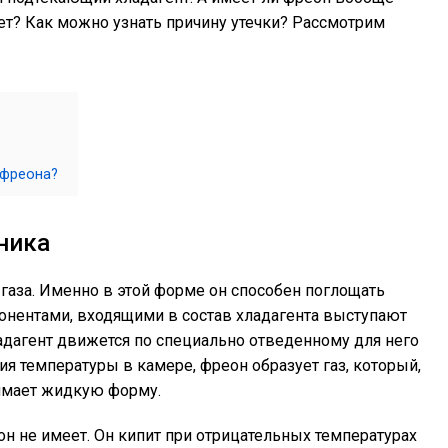
хнет? Как можно узнать причину утечки? Рассмотрим
 фреона?
ника
 газа. Именно в этой форме он способен поглощать
онентами, входящими в состав хладагента выступают
ладагент движется по специально отведенному для него
я температуры в камере, фреон образует газ, который,
имает жидкую форму.
н не имеет. Он кипит при отрицательных температурах