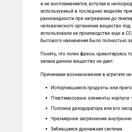
и не воспламеняется, вступая в непосре
используемый в последних моделях приб
разновидности при нагревании до темпе
человеческого организма вещество под
использовали на производстве еще в ССС
бытового назначения было полностью з
Понять, что потек фреон, ориентируясь 
запаха данное вещество не дает.
Причинами возникновения в агрегате не
Испортившиеся продукты или приго
Пластмассовые элементы корпуса — 
Поломка дезодоратора или его засо
Чрезмерное загрязнение внутренней
Забившаяся дренажная система.