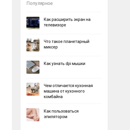
Популярное
Как расширить экран на
телевизоре
Что такое планетарный
миксер
Как узнать dpi мышки
Чем отличается кухонная
машина от кухонного
комбайна
Как пользоваться
эпилятором