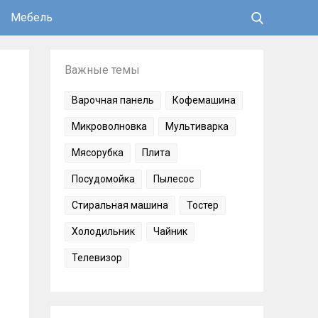
Мебель
Важные темы
Варочная панель
Кофемашина
Микроволновка
Мультиварка
Мясорубка
Плита
Посудомойка
Пылесос
Стиральная машина
Тостер
Холодильник
Чайник
Телевизор