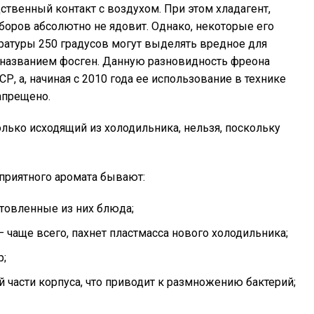
дственный контакт с воздухом. При этом хладагент,
оров абсолютно не ядовит. Однако, некоторые его
ратуры 250 градусов могут выделять вредное для
 названием фосген. Данную разновидность фреона
Р, а, начиная с 2010 года ее использование в технике
апрещено.
только исходящий из холодильника, нельзя, поскольку
приятного аромата бывают:
товленные из них блюда;
чаще всего, пахнет пластмасса нового холодильника;
р;
 части корпуса, что приводит к размножению бактерий;