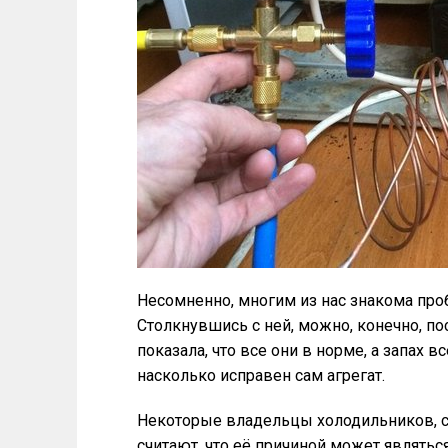
Несомненно, многим из нас знакома про
Столкнувшись с ней, можно, конечно, по
показала, что все они в норме, а запах в
насколько исправен сам агрегат.
Некоторые владельцы холодильников, с
считают, что её причиной может являть