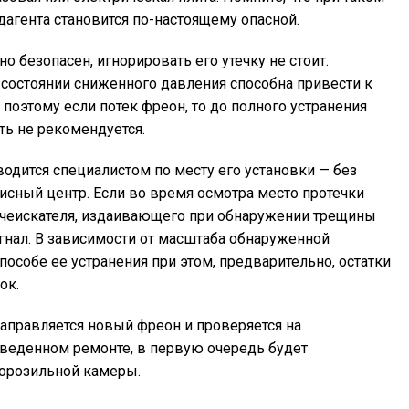
дагента становится по-настоящему опасной.
о безопасен, игнорировать его утечку не стоит.
состоянии сниженного давления способна привести к
 поэтому если потек фреон, то до полного устранения
ть не рекомендуется.
водится специалистом по месту его установки — без
исный центр. Если во время осмотра место протечки
чеискателя, издаивающего при обнаружении трещины
нал. В зависимости от масштаба обнаруженной
особе ее устранения при этом, предварительно, остатки
ок.
аправляется новый фреон и проверяется на
зведенном ремонте, в первую очередь будет
морозильной камеры.