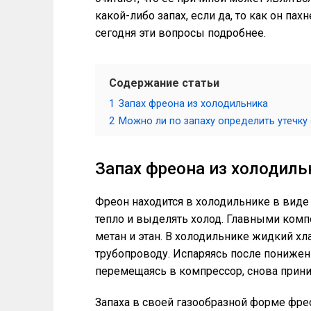
какой-либо запах, если да, то как он па
сегодня эти вопросы подробнее.
Содержание статьи
1
Запах фреона из холодильника
2
Можно ли по запаху определить утечку
Запах фреона из холодиль
Фреон находится в холодильнике в виде
тепло и выделять холод. Главными комп
метан и этан. В холодильнике жидкий х
трубопроводу. Испаряясь после понижени
перемещаясь в компрессор, снова прин
Запаха в своей газообразной форме фрео