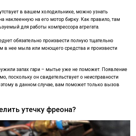
сутствует в вашем холодильнике, можно узнать
а наклеенную на его мотор бирку. Как правило, там
ьзуемый для работы компрессора агрегата.
едует обязательно произвести полную тщательно
м в нее мыла или моющего средства и произвести
ужили запах гари – мытье уже не поможет. Появление
имо, поскольку он свидетельствует о неисправности
оэтому в данном случае, вам поможет только вызов
елить утечку фреона?