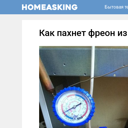
Бытовая т
Как пахнет фреон и