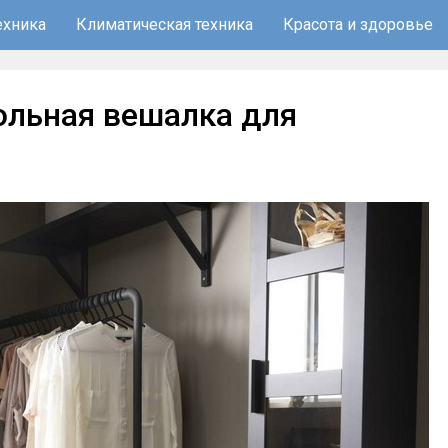
ехника
Климатическая техника
Красота и здоровье
ольная вешалка для