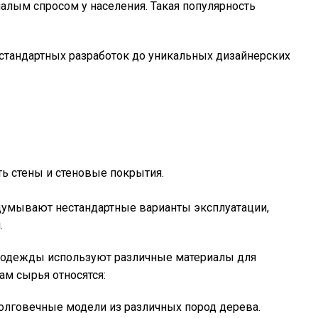
лым спросом у населения. Такая популярность
тандартных разработок до уникальных дизайнерских
ь стены и стеновые покрытия.
умывают нестандартные варианты эксплуатации,
.
 одежды используют различные материалы для
м сырья относятся:
олговечные модели из различных пород дерева.