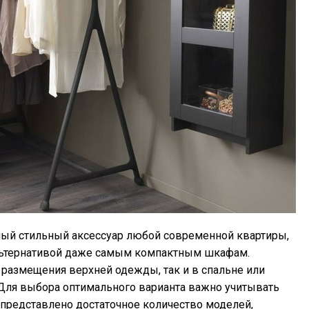
ый стильный аксессуар любой современной квартиры,
альтернативой даже самым компактным шкафам.
 размещения верхней одежды, так и в спальне или
Для выбора оптимального варианта важно учитывать
представлено достаточное количество моделей,