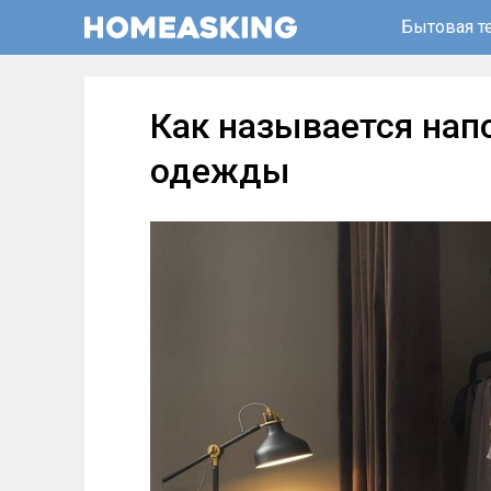
Бытовая т
Как называется нап
одежды