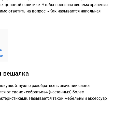
е, ценовой политике. Чтобы полезная система хранения
имо ответить на вопрос: «Как называется напольная
х
ок
я вешалка
покупкой, нужно разобраться в значении слова.
ся от своих «собратьев» (настенных) более
теристиками. Называется такой мебельный аксессуар