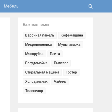
Мебель
Важные темы
Варочная панель
Кофемашина
Микроволновка
Мультиварка
Мясорубка
Плита
Посудомойка
Пылесос
Стиральная машина
Тостер
Холодильник
Чайник
Телевизор