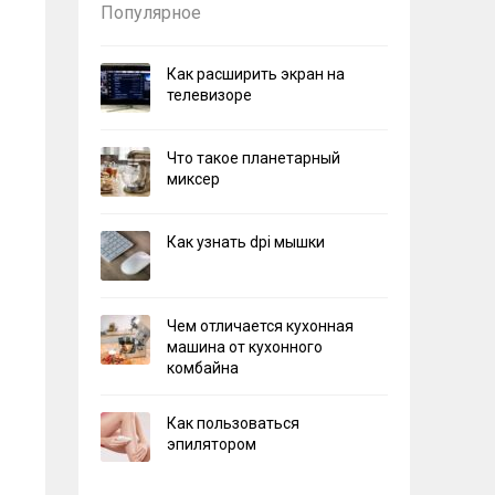
Популярное
Как расширить экран на
телевизоре
Что такое планетарный
миксер
Как узнать dpi мышки
Чем отличается кухонная
машина от кухонного
комбайна
Как пользоваться
эпилятором