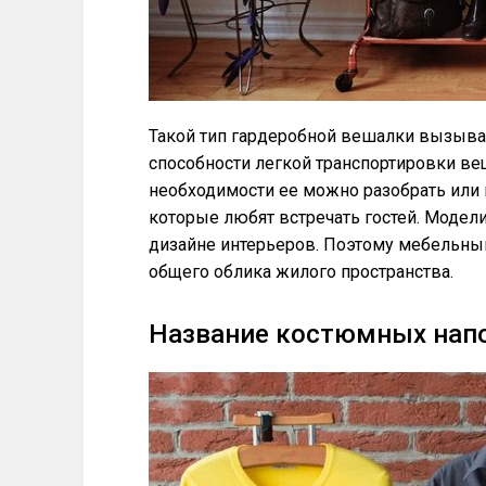
Такой тип гардеробной вешалки вызывае
способности легкой транспортировки в
необходимости ее можно разобрать или 
которые любят встречать гостей. Модел
дизайне интерьеров. Поэтому мебельный 
общего облика жилого пространства.
Название костюмных нап