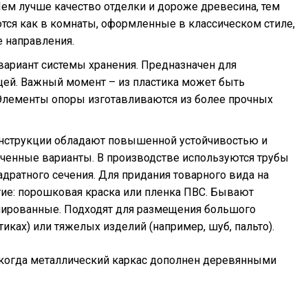
м лучше качество отделки и дороже древесина, тем
ся как в комнаты, оформленные в классическом стиле,
 направления.
вариант системы хранения. Предназначен для
ей. Важный момент – из пластика может быть
 Элементы опоры изготавливаются из более прочных
онструкции обладают повышенной устойчивостью и
гченные варианты. В производстве используются трубы
адратного сечения. Для придания товарного вида на
тие: порошковая краска или пленка ПВС. Бывают
мированные. Подходят для размещения большого
иках) или тяжелых изделий (например, шуб, пальто).
когда металлический каркас дополнен деревянными