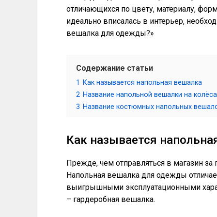
отличающихся по цвету, материалу, форм
идеально вписалась в интерьер, необход
вешалка для одежды?»
Содержание статьи
1
Как называется напольная вешалка
2
Название напольной вешалки на колёса
3
Название костюмных напольных вешал
Как называется напольна
Прежде, чем отправляться в магазин за 
Напольная вешалка для одежды отличает
выигрышными эксплуатационными харак
– гардеробная вешалка.