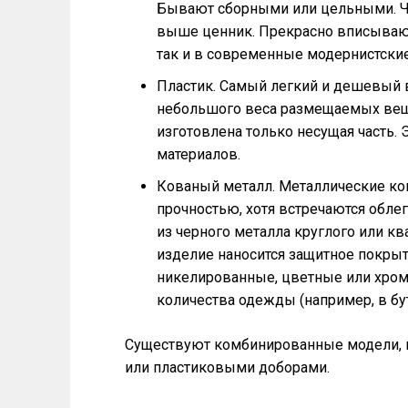
Бывают сборными или цельными. Че
выше ценник. Прекрасно вписывают
так и в современные модернистские
Пластик. Самый легкий и дешевый 
небольшого веса размещаемых вещ
изготовлена только несущая часть.
материалов.
Кованый металл. Металлические к
прочностью, хотя встречаются обле
из черного металла круглого или кв
изделие наносится защитное покры
никелированные, цветные или хро
количества одежды (например, в бут
Существуют комбинированные модели, 
или пластиковыми доборами.