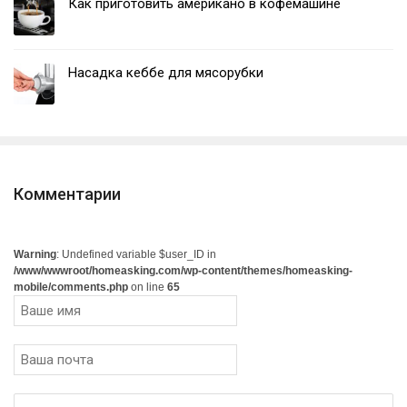
Как приготовить американо в кофемашине
Насадка кеббе для мясорубки
Комментарии
Warning
: Undefined variable $user_ID in
/www/wwwroot/homeasking.com/wp-content/themes/homeasking-
mobile/comments.php
on line
65