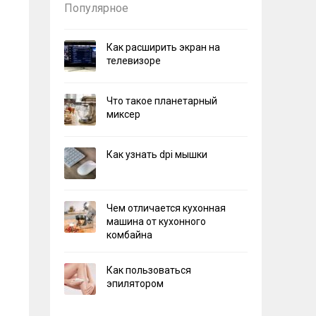
Популярное
Как расширить экран на
телевизоре
Что такое планетарный
миксер
Как узнать dpi мышки
Чем отличается кухонная
машина от кухонного
комбайна
Как пользоваться
эпилятором