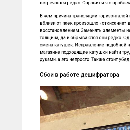
встречается редко. Справиться с пробл
В чём причина трансляции горизонталей
вблизи от паек произошло «откисание» 
восстановлением. Заменять элементы не
толщина, да и обрываются они редко. О
смена катушек. Исправление подобной н
магазине подходящие катушки найти тр
руками, а это непросто. Также стоит убе
Сбои в работе дешифратора