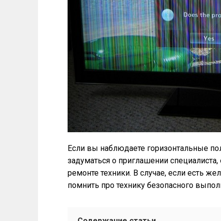
Если вы наблюдаете горизонтальные поло
задуматься о приглашении специалиста
ремонте техники. В случае, если есть же
помнить про технику безопасного выполн
Содержание статьи