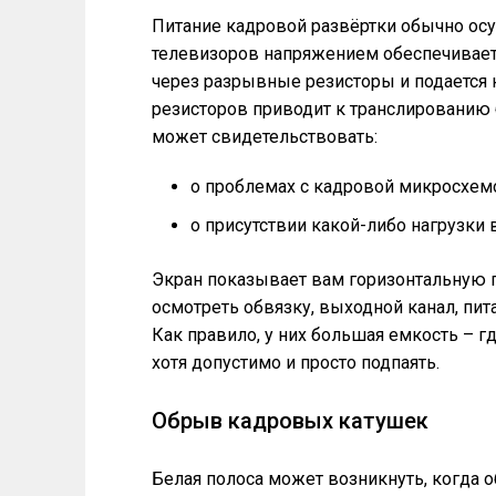
Питание кадровой развёртки обычно ос
телевизоров напряжением обеспечивает б
через разрывные резисторы и подается
резисторов приводит к транслированию 
может свидетельствовать:
о проблемах с кадровой микросхем
о присутствии какой-либо нагрузки 
Экран показывает вам горизонтальную 
осмотреть обвязку, выходной канал, пит
Как правило, у них большая емкость – гд
хотя допустимо и просто подпаять.
Обрыв кадровых катушек
Белая полоса может возникнуть, когда