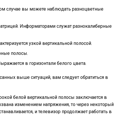
том случае вы можете наблюдать разноцветные
атрицей. Информаторами служат разнокалиберные
ктеризуется узкой вертикальной полосой.
рные полосы.
ыражается в горизонтали белого цвета.
исанных выше ситуаций, вам следует обратиться в
рокой белой вертикальной полосы заключается в
ызвана изменением напряжения, то через некоторый
анавливается, и телевизор продолжает работать в