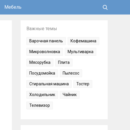
Мебель
Важные темы
Варочная панель
Кофемашина
Микроволновка
Мультиварка
Мясорубка
Плита
Посудомойка
Пылесос
Стиральная машина
Тостер
Холодильник
Чайник
Телевизор