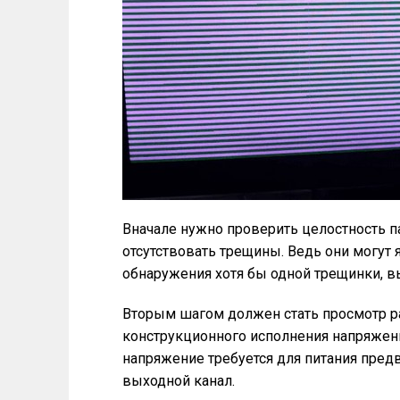
Вначале нужно проверить целостность 
отсутствовать трещины. Ведь они могут
обнаружения хотя бы одной трещинки, в
Вторым шагом должен стать просмотр р
конструкционного исполнения напряжени
напряжение требуется для питания предв
выходной канал.