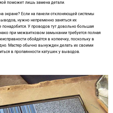
емой поможет лишь замена детали.
 на экране? Если на панели отклоняющей системы
выводов, нужно непременно заняться их
 понадобится. У проводов тут довольно большая
днако при межвитковом замыкании требуется полная
еисправности обойдётся в копеечку, поскольку в
удно. Мастер обычно вынужден делать их своими
диться в пропаянности катушек у выводов.