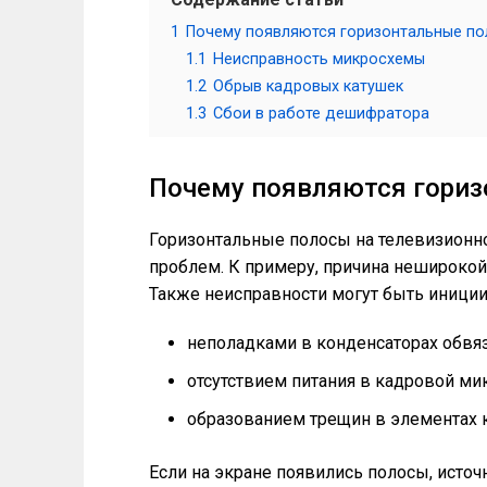
1
Почему появляются горизонтальные п
1.1
Неисправность микросхемы
1.2
Обрыв кадровых катушек
1.3
Сбои в работе дешифратора
Почему появляются гори
Горизонтальные полосы на телевизионн
проблем. К примеру, причина неширокой
Также неисправности могут быть иници
неполадками в конденсаторах обвя
отсутствием питания в кадровой ми
образованием трещин в элементах 
Если на экране появились полосы, исто