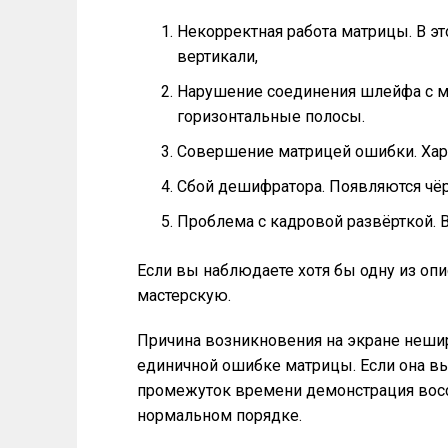
Некорректная работа матрицы. В э
вертикали,
Нарушение соединения шлейфа с м
горизонтальные полосы.
Совершение матрицей ошибки. Хара
Сбой дешифратора. Появляются чё
Проблема с кадровой развёрткой. В
Если вы наблюдаете хотя бы одну из оп
мастерскую.
Причина возникновения на экране неши
единичной ошибке матрицы. Если она в
промежуток времени демонстрация восст
нормальном порядке.