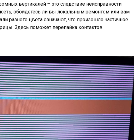
ромных вертикалей – это следствие неисправности
исеть, обойдётесь ли вы локальным ремонтом или вам
али разного цвета означают, что произошло частичное
рицы. Здесь поможет перепайка контактов.