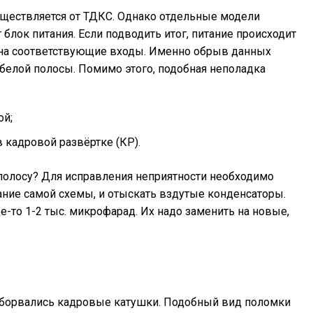
уществляется от ТДКС. Однако отдельные модели
лок питания. Если подводить итог, питание происходит
 на соответствующие входы. Именно обрыв данных
белой полосы. Помимо этого, подобная неполадка
ой;
в кадровой развёртке (КР).
полосу? Для исправления неприятности необходимо
ание самой схемы, и отыскать вздутые конденсаторы.
е-то 1-2 тыс. микрофарад. Их надо заменить на новые,
 оборвались кадровые катушки. Подобный вид поломки