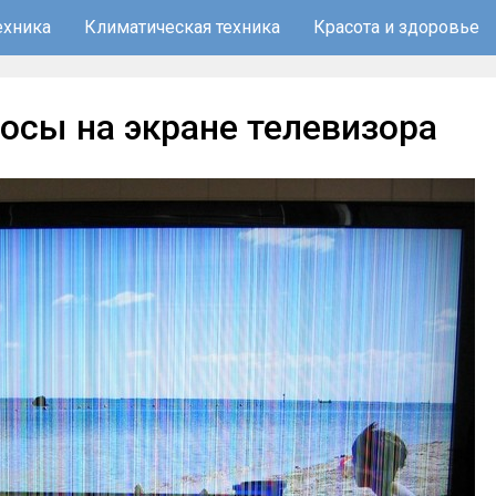
ехника
Климатическая техника
Красота и здоровье
осы на экране телевизора