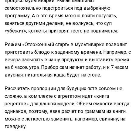
процесс мультиварки. Умная «машина»
самостоятельно подстроиться под выбранную
программу. А в это время можно пойти погулять,
заняться другими делами, не волнуясь, что суп
«убежит», котлеты пригорят, тесто не поднимется.
Режим «Отложенный старт» в мультиварке позволит
приготовить блюдо к заданному времени. Например, с
вечера засыпать в чашу продукты и выставить время
на 6 часов утра. Прибор сам начнет работу, и к 7 часам
вкусная, питательная каша будет на столе.
Рассчитать пропорции для будущих яств совсем не
сложно, в комплекте с агрегатом идет «книга
рецептов» для данной модели. Объем емкости всегда
одинаков, поэтому, взяв расчет по граммам из книги,
можно с легкостью заменить, например, свинину, на
говядину.