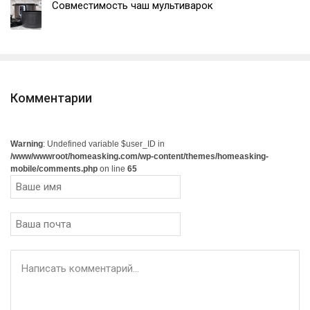
Совместимость чаш мультиварок
Комментарии
Warning
: Undefined variable $user_ID in
/www/wwwroot/homeasking.com/wp-content/themes/homeasking-
mobile/comments.php
on line
65