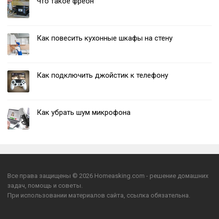
Что такое фреон
Как повесить кухонные шкафы на стену
Как подключить джойстик к телефону
Как убрать шум микрофона
Все права защищены © 2026 Homeasking.com - решение домашних
задач, помощь и советы.
При использовании материалов сайта, ссылка обязательна.