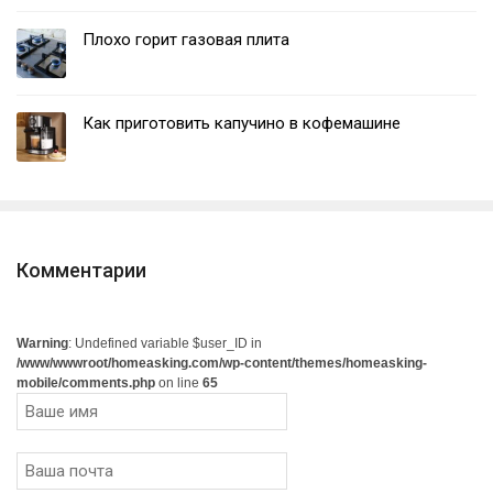
Плохо горит газовая плита
Как приготовить капучино в кофемашине
Комментарии
Warning
: Undefined variable $user_ID in
/www/wwwroot/homeasking.com/wp-content/themes/homeasking-
mobile/comments.php
on line
65