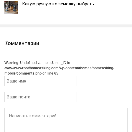
Какую ручную кофемолку выбрать
Комментарии
Warning
: Undefined variable $user_ID in
/www/wwwroot/homeasking.com/wp-content/themes/homeasking-
mobile/comments.php
on line
65