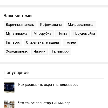
Важные темы
Варочная панель
Кофемашина
Микроволновка
Мультиварка
Мясорубка
Плита
Посудомойка
Пылесос
Стиральная машина
Тостер
Холодильник
Чайник
Телевизор
Популярное
Как расширить экран на телевизоре
Что такое планетарный миксер